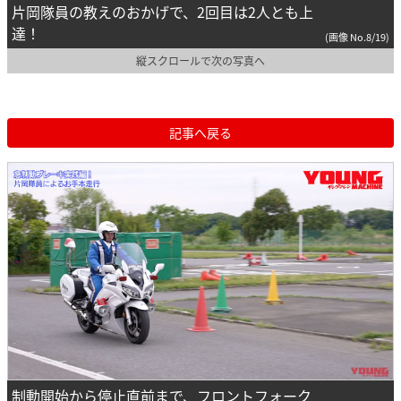
片岡隊員の教えのおかげで、2回目は2人とも上
達！
(画像 No.8/19)
縦スクロールで次の写真へ
記事へ戻る
制動開始から停止直前まで、フロントフォーク