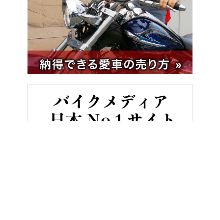
HOME
バイクライフ
【動画】白バイ直伝! 究極の安全ライテク[令和v