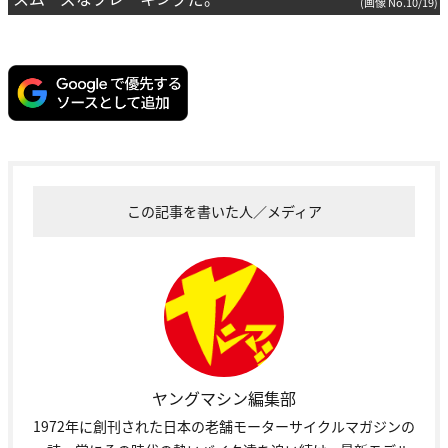
(画像 No.10/19)
この記事を書いた人／メディア
ヤングマシン編集部
1972年に創刊された日本の老舗モーターサイクルマガジンの