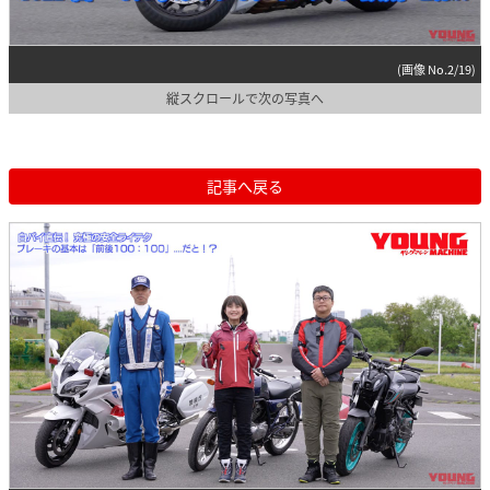
(画像 No.2/19)
縦スクロールで次の写真へ
記事へ戻る