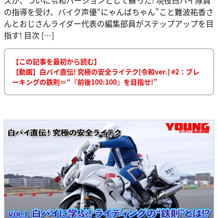
の指導を受け、バイク声優“にゃんばちゃん”こと難波祐香さ
んとおじさんライダー代表の編集部員がステップアップを目
指す! 目次 […]
【この記事を最初から読む】
【動画】白バイ直伝! 究極の安全ライテク[令和ver.] #2：ブレ
ーキングの鉄則＝“『前後100:100』を目指せ!”