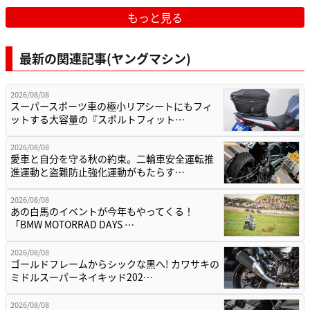
もっと見る
最新の関連記事(ヤングマシン)
2026/08/08
スーパースポーツ車の極小リアシートにもフィ
ットする大容量の『スポルトフィット…
2026/08/08
愛車と自分を守る秋の約束。二輪車安全運転推
進運動と盗難防止強化運動がもたらす…
2026/08/08
あの白馬のイベントが今年もやってくる！
「BMW MOTORRAD DAYS …
2026/08/08
ゴールドフレームからシックな黒へ! カワサキの
ミドルスーパーネイキッド202…
2026/08/08