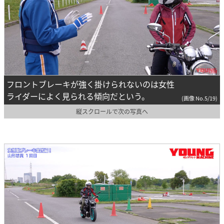
フロントブレーキが強く掛けられないのは女性
ライダーによく見られる傾向だという。
(画像 No.5/19)
縦スクロールで次の写真へ