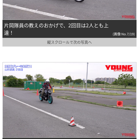
片岡隊員の教えのおかげで、2回目は2人とも上
達！
(画像 No.7/19)
縦スクロールで次の写真へ