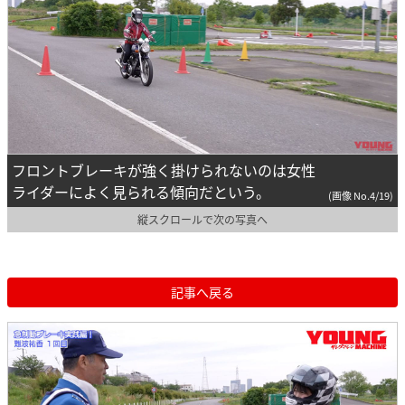
フロントブレーキが強く掛けられないのは女性
ライダーによく見られる傾向だという。
(画像 No.4/19)
縦スクロールで次の写真へ
記事へ戻る