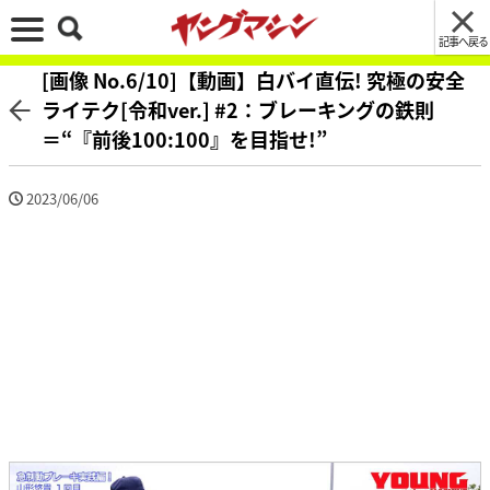
記事へ戻る
[画像 No.6/10]【動画】白バイ直伝! 究極の安全
ライテク[令和ver.] #2：ブレーキングの鉄則
＝“『前後100:100』を目指せ!”
2023/06/06