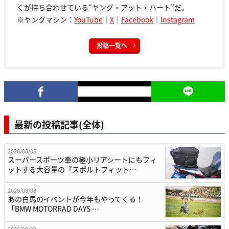
くが持ち合わせている“ヤング・アット・ハート”だ。
※ヤングマシン：
YouTube
｜
X
｜
Facebook
｜
Instagram
投稿一覧へ
最新の投稿記事(全体)
2026/08/08
スーパースポーツ車の極小リアシートにもフィ
ットする大容量の『スポルトフィット…
2026/08/08
あの白馬のイベントが今年もやってくる！
「BMW MOTORRAD DAYS …
2026/08/08