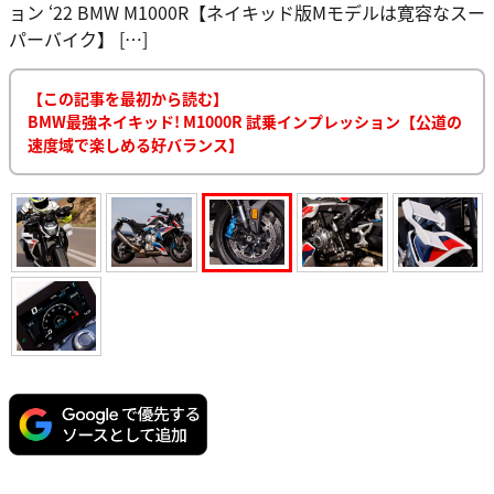
ョン ‘22 BMW M1000R【ネイキッド版Mモデルは寛容なスー
パーバイク】 […]
【この記事を最初から読む】
BMW最強ネイキッド! M1000R 試乗インプレッション【公道の
速度域で楽しめる好バランス】