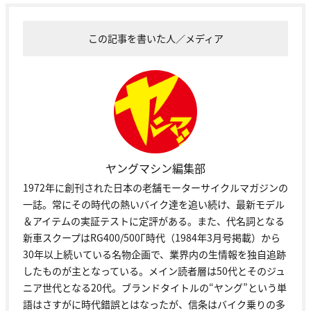
この記事を書いた人／メディア
ヤングマシン編集部
1972年に創刊された日本の老舗モーターサイクルマガジンの
一誌。常にその時代の熱いバイク達を追い続け、最新モデル
＆アイテムの実証テストに定評がある。また、代名詞となる
新車スクープはRG400/500Γ時代（1984年3月号掲載）から
30年以上続いている名物企画で、業界内の生情報を独自追跡
したものが主となっている。メイン読者層は50代とそのジュ
ニア世代となる20代。ブランドタイトルの“ヤング”という単
語はさすがに時代錯誤とはなったが、信条はバイク乗りの多