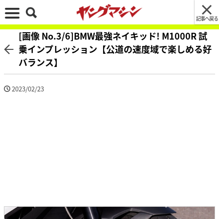
記事へ戻る
[画像 No.3/6]BMW最強ネイキッド! M1000R 試
乗インプレッション【公道の速度域で楽しめる好
バランス】
2023/02/23