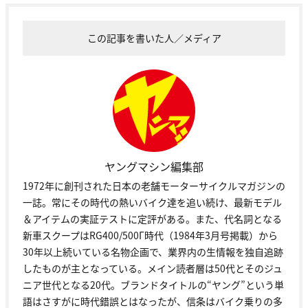
この記事を書いた人／メディア
ヤングマシン編集部
1972年に創刊された日本の老舗モーターサイクルマガジンの
一誌。常にその時代の熱いバイク達を追い続け、最新モデル
＆アイテムの実証テストに定評がある。また、代名詞となる
新車スクープはRG400/500Γ時代（1984年3月号掲載）から
30年以上続いている名物企画で、業界内の生情報を独自追跡
したものが主となっている。メイン読者層は50代とそのジュ
ニア世代となる20代。ブランドタイトルの“ヤング”という単
語はさすがに時代錯誤とはなったが、信条はバイク乗りの多