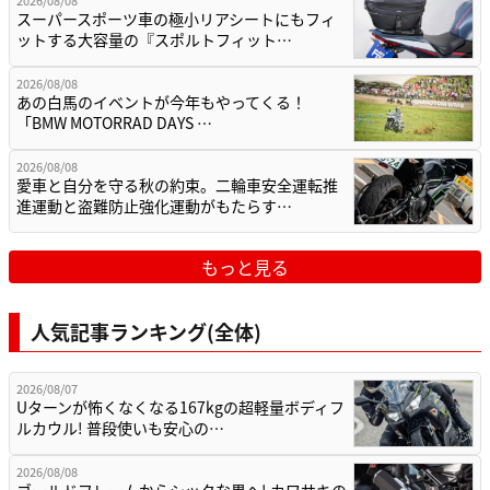
2026/08/08
スーパースポーツ車の極小リアシートにもフィ
ットする大容量の『スポルトフィット…
2026/08/08
あの白馬のイベントが今年もやってくる！
「BMW MOTORRAD DAYS …
2026/08/08
愛車と自分を守る秋の約束。二輪車安全運転推
進運動と盗難防止強化運動がもたらす…
もっと見る
人気記事ランキング(全体)
2026/08/07
Uターンが怖くなくなる167kgの超軽量ボディフ
ルカウル! 普段使いも安心の…
2026/08/08