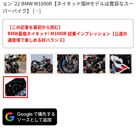
ョン ‘22 BMW M1000R【ネイキッド版Mモデルは寛容なスー
パーバイク】 […]
【この記事を最初から読む】
BMW最強ネイキッド! M1000R 試乗インプレッション【公道の
速度域で楽しめる好バランス】