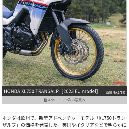
HONDA XL750 TRANSALP［2023 EU model］
(画像 No.1/19)
縦スクロールで次の写真へ
ホンダは欧州で、新型アドベンチャーモデル「XL750トラン
ザルプ」の価格を発表した。英国やイタリアなどで明らかに