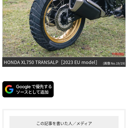
HONDA XL750 TRANSALP［2023 EU model］
(画像 No.19/19)
この記事を書いた人／メディア