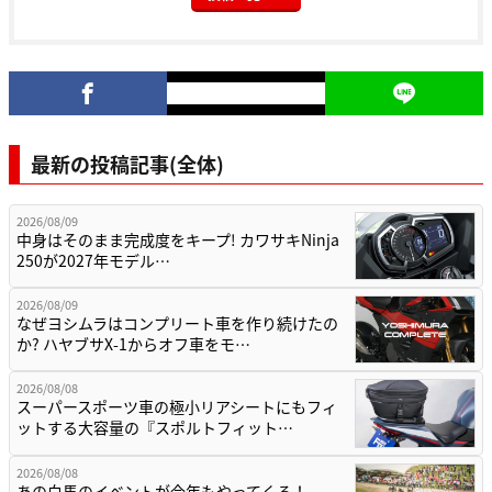
最新の投稿記事(全体)
2026/08/09
中身はそのまま完成度をキープ! カワサキNinja
250が2027年モデル…
2026/08/09
なぜヨシムラはコンプリート車を作り続けたの
か? ハヤブサX-1からオフ車をモ…
2026/08/08
スーパースポーツ車の極小リアシートにもフィ
ットする大容量の『スポルトフィット…
2026/08/08
あの白馬のイベントが今年もやってくる！