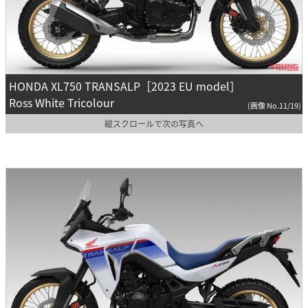
HONDA XL750 TRANSALP［2023 EU model］
Ross White Tricolour
(画像 No.11/19)
縦スクロールで次の写真へ