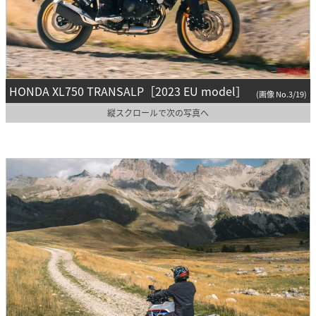
HONDA XL750 TRANSALP［2023 EU model］
(画像 No.3/19)
縦スクロールで次の写真へ