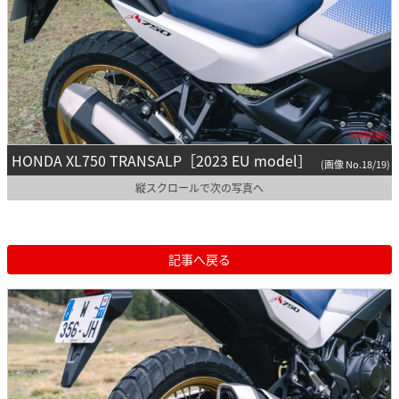
HONDA XL750 TRANSALP［2023 EU model］
(画像 No.18/19)
縦スクロールで次の写真へ
記事へ戻る