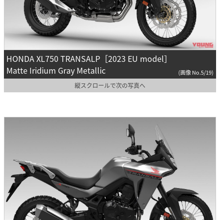
HONDA XL750 TRANSALP［2023 EU model］
Matte Iridium Gray Metallic
(画像 No.5/19)
縦スクロールで次の写真へ