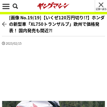
記事へ戻る
[画像 No.19/19]【いくぜ120万円切り!?】ホンダ
の新型車「XL750トランザルプ」欧州で価格発
表！ 国内発売も間近?!
2023/02/15