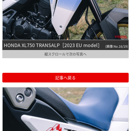
HONDA XL750 TRANSALP［2023 EU model］
(画像 No.16/19)
縦スクロールで次の写真へ
記事へ戻る