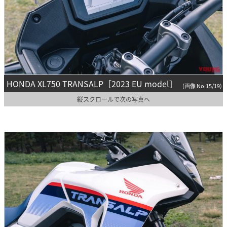
HONDA XL750 TRANSALP［2023 EU model］
(画像 No.15/19)
縦スクロールで次の写真へ