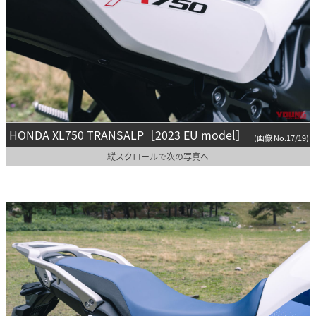
HONDA XL750 TRANSALP［2023 EU model］
(画像 No.17/19)
縦スクロールで次の写真へ