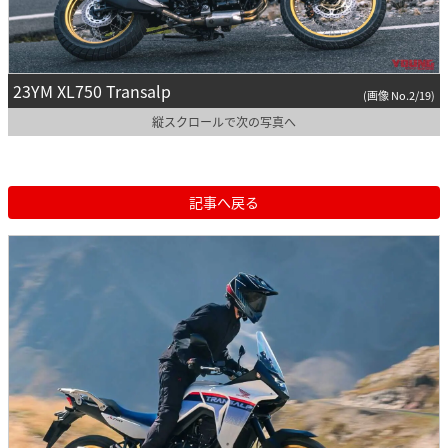
23YM XL750 Transalp
(画像 No.2/19)
縦スクロールで次の写真へ
記事へ戻る