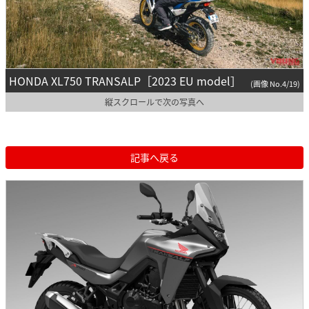
HONDA XL750 TRANSALP［2023 EU model］
(画像 No.4/19)
縦スクロールで次の写真へ
記事へ戻る