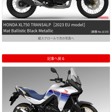
HONDA XL750 TRANSALP［2023 EU model］
Mat Ballistic Black Metallic
(画像 No.8/19)
縦スクロールで次の写真へ
記事へ戻る