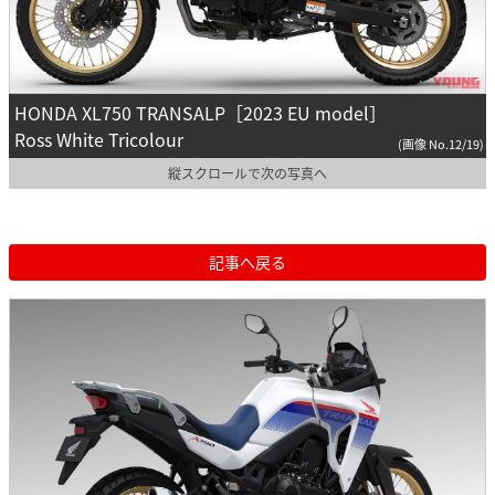
HONDA XL750 TRANSALP［2023 EU model］
Ross White Tricolour
(画像 No.12/19)
縦スクロールで次の写真へ
記事へ戻る