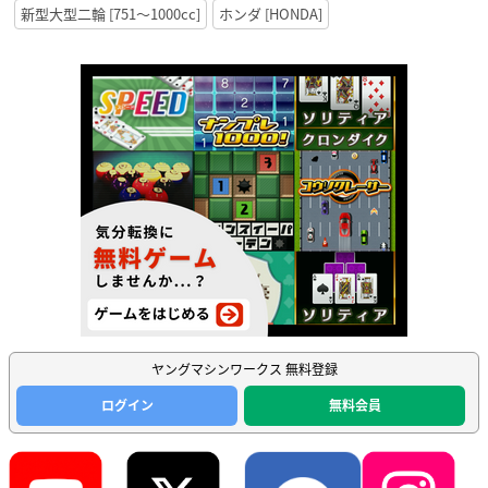
新型大型二輪 [751〜1000cc]
ホンダ [HONDA]
ヤングマシンワークス 無料登録
ログイン
無料会員