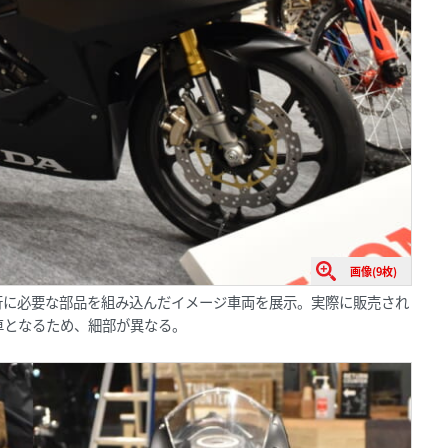
画像(9枚)
行に必要な部品を組み込んだイメージ車両を展示。実際に販売され
車となるため、細部が異なる。