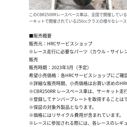
このCBR250RRレースベース車は、全国で開催しているHR
ーキットで開催されている250ccクラスの様々なレー
■販売概要
販売元：HRCサービスショップ
※レース走行に必要なパーツ（カウル・サイレ
販売
販売時期：2023年3月（予定）
希望小売価格：各HRCサービスショップにご確
※詳細な販売時期、小売価格はお買い求めのHR
※CBR250RR レースベース車は、サーキッ
※登録してナンバープレートを取得することは
※保証の対象外製品となります。
※価格にはリサイクル費用が含まれています。
※レースに参加される際には、各レースのレギ