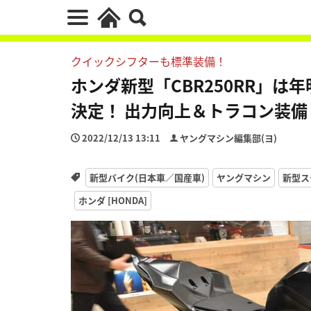
クイックシフターも標準装備！
ホンダ新型「CBR250RR」は
決定！ 出力向上＆トラコン装備
2022/12/13 13:11
ヤングマシン編集部(ヨ)
新型バイク(日本車／国産車)
ヤングマシン
新型ス
ホンダ [HONDA]