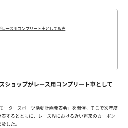
プがレース用コンプリート車として販売
ービスショップがレース用コンプリート車として
onda モータースポーツ活動計画発表会」を開催。そこで次年度
発表するとともに、レース界における近い将来のカーボン
言及した。