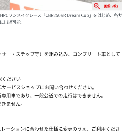
画像(9枚)
Cワンメイクレース「CBR250RR Dream Cup」をはじめ、各サ
スに出場可能。
ンサー・ステップ等）を組み込み、コンプリート車として
認ください
Cサービスショップにお問い合わせください。
ト走行専用車であり、一般公道での走行はできません。
できません。
ュレーションに合わせた仕様に変更のうえ、ご利用くださ