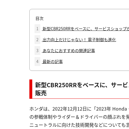
目次
1
新型CBR250RRをベースに、サービスショッ
2
出力向上だけじゃない！ 電子制御も進化
3
あなたにおすすめの関連記事
4
最新の記事
新型CBR250RRをベースに、サ
販売
ホンダは、2022年12月12日に「2023年 H
の参戦体制やライダー＆ドライバーの顔ぶれを
ニュートラルに向けた技術開発などについても