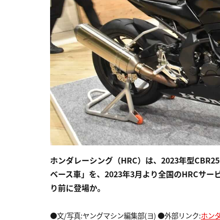
ホンダレーシング（HRC）は、2023年型CBR2
ベース車」を、2023年3月より全国のHRCサ
り前に登場か。
●文/写真:ヤングマシン編集部(ヨ) ●外部リンク:
ホン