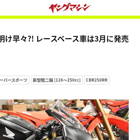
年明け早々?! レースベース車は3月に発売
ーパースポーツ
新型軽二輪 [126〜250cc]
CBR250RR