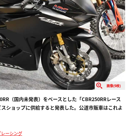
画像(9枚)
50RR（国内未発表）をベースとした「CBR250RRレース
ービスショップに供給すると発表した。公道市販車はこれよ
ダレーシング