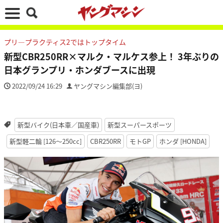
プリ―プラクティス2ではトップタイム
新型CBR250RR×マルク・マルケス参上！ 3年ぶりの
日本グランプリ・ホンダブースに出現
2022/09/24 16:29
ヤングマシン編集部(ヨ)
新型バイク(日本車／国産車)
新型スーパースポーツ
新型軽二輪 [126〜250cc]
CBR250RR
モトGP
ホンダ [HONDA]