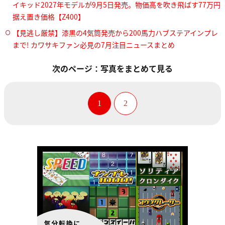
イキッド2027年モデルが9月5日発売。物価高を吹き飛ばす77万円
据え置き価格【Z400】
【見逃し厳禁】漆黒の4気筒発売から200馬力ハブステアインプレ
まで! カワサキファン必見の7月注目ニュースまとめ
次のページ：写真をまとめて見る
1
2