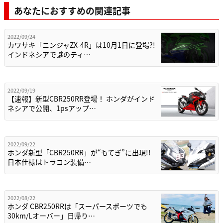
あなたにおすすめの関連記事
2022/09/24
カワサキ「ニンジャZX-4R」は10月1日に登場?!
インドネシアで謎のティ…
2022/09/19
【速報】新型CBR250RR登場！ ホンダがインド
ネシアで公開、1psアップ…
2022/09/22
ホンダ新型「CBR250RR」が“もてぎ”に出現!!
日本仕様はトラコン装備…
2022/08/22
ホンダ CBR250RRは「スーパースポーツでも
30km/Lオーバー」日帰り…