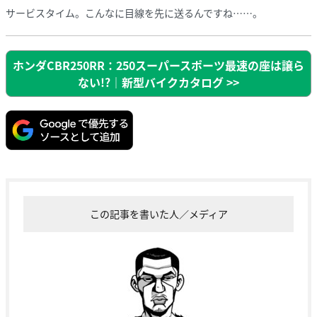
サービスタイム。こんなに目線を先に送るんですね……。
ホンダCBR250RR：250スーパースポーツ最速の座は譲ら
ない!?｜新型バイクカタログ >>
この記事を書いた人／メディア