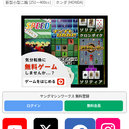
新型小型二輪 [251〜400cc]
ホンダ [HONDA]
ヤングマシンワークス 無料登録
ログイン
無料会員