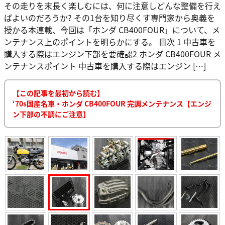
その走りを末長く楽しむには、何に注意しどんな整備を行え
ばよいのだろうか? その1台を知り尽くす専門家から奥義を
授かる本連載、今回は「ホンダ CB400FOUR」について、メ
ンテナンス上のポイントを明らかにする。 目次 1 中古車を
購入する際はエンジン下部を要確認2 ホンダ CB400FOUR メ
ンテナンスポイント 中古車を購入する際はエンジン […]
【この記事を最初から読む】
‘70s国産名車・ホンダ CB400FOUR 完調メンテナンス【エンジ
ン下部の不調にご注意】