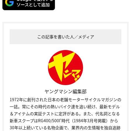
この記事を書いた人／メディア
ヤングマシン編集部
1972年に創刊された日本の老舗モーターサイクルマガジンの
一誌。常にその時代の熱いバイク達を追い続け、最新モデル
＆アイテムの実証テストに定評がある。また、代名詞となる
新車スクープはRG400/500Γ時代（1984年3月号掲載）から
30年以上続いている名物企画で、業界内の生情報を独自追跡