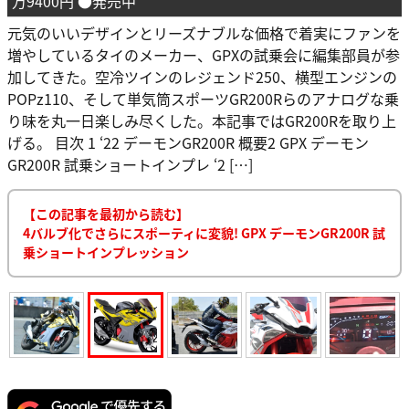
万9400円 ●発売中
元気のいいデザインとリーズナブルな価格で着実にファンを
増やしているタイのメーカー、GPXの試乗会に編集部員が参
加してきた。空冷ツインのレジェンド250、横型エンジンの
POPz110、そして単気筒スポーツGR200Rらのアナログな乗
り味を丸一日楽しみ尽くした。本記事ではGR200Rを取り上
げる。 目次 1 ‘22 デーモンGR200R 概要2 GPX デーモン
GR200R 試乗ショートインプレ ‘2 […]
【この記事を最初から読む】
4バルブ化でさらにスポーティに変貌! GPX デーモンGR200R 試
乗ショートインプレッション