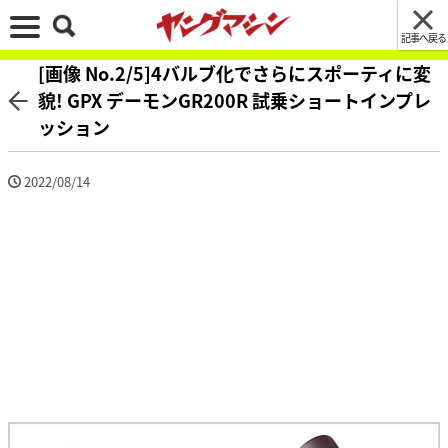
記事へ戻る
[画像 No.2/5]4バルブ化でさらにスポーティに変
貌! GPX デーモンGR200R 試乗ショートインプレ
ッション
2022/08/14