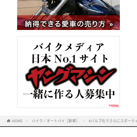
HOME
バイク／オートバイ［新車］
4バルブ化でさらにスポーティに