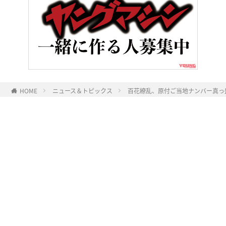
HOME
ニュース＆トピックス
百花繚乱、原付ご当地ナンバー真っ盛
ヤングマシンとは？
ご利用案内
執筆／編集メンバー
プライバシーポリシー
運営会社
お問い合せ
Copyright ©
NAIGAI PUBLISHING CO.,LTD.
All rights reserved.