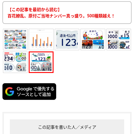
【この記事を最初から読む】
百花繚乱、原付ご当地ナンバー真っ盛り。500種類越え！
この記事を書いた人／メディア