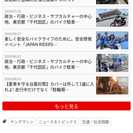
2026/07/22
政治・行政・ビジネス・サブカルチャーの中心
地、東京都「千代田区」のバイク駐車…
2026/06/27
楽しく安全なバイクライフのために。安全啓発
イベント「JAPAN RIDERS…
2026/06/22
政治・行政・ビジネス・サブカルチャーの中心
地、東京都「千代田区」のバイク駐車…
2026/06/03
【愛車を守る台風対策】カバーは外して1速に入
れよ! 走行中だけでなく「駐輪場…
もっと見る
ヤングマシン
ニュース＆トピックス
交通／社会問題