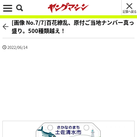
記事へ戻る
[画像 No.7/7]百花繚乱、原付ご当地ナンバー真っ
盛り。500種類越え！
2022/06/14