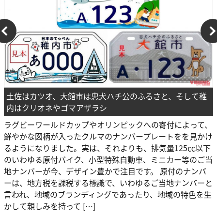
土佐はカツオ、大館市は忠犬ハチ公のふるさと、そして稚
内はクリオネやゴマアザラシ
ラグビーワールドカップやオリンピックへの寄付によって、
鮮やかな図柄が入ったクルマのナンバープレートをを見かけ
るようになりました。実は、それよりも、排気量125㏄以下
のいわゆる原付バイク、小型特殊自動車、ミニカー等のご当
地ナンバーが今、デザイン豊かで注目です。 原付のナンバ
ーは、地方税を課税する標識で、いわゆるご当地ナンバーと
言われ、地域のブランディングであったり、地域の特色を生
かして親しみを持って […]