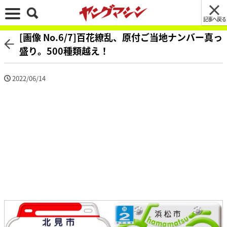
記事へ戻る
[画像 No.6/7]百花繚乱、原付ご当地ナンバー真っ
盛り。500種類越え！
2022/06/14