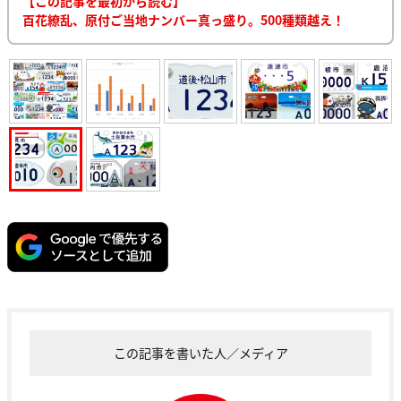
【この記事を最初から読む】
百花繚乱、原付ご当地ナンバー真っ盛り。500種類越え！
この記事を書いた人／メディア