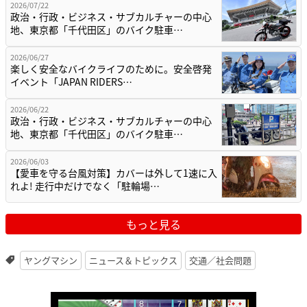
2026/07/22
政治・行政・ビジネス・サブカルチャーの中心
地、東京都「千代田区」のバイク駐車…
2026/06/27
楽しく安全なバイクライフのために。安全啓発
イベント「JAPAN RIDERS…
2026/06/22
政治・行政・ビジネス・サブカルチャーの中心
地、東京都「千代田区」のバイク駐車…
2026/06/03
【愛車を守る台風対策】カバーは外して1速に入
れよ! 走行中だけでなく「駐輪場…
もっと見る
ヤングマシン
ニュース＆トピックス
交通／社会問題