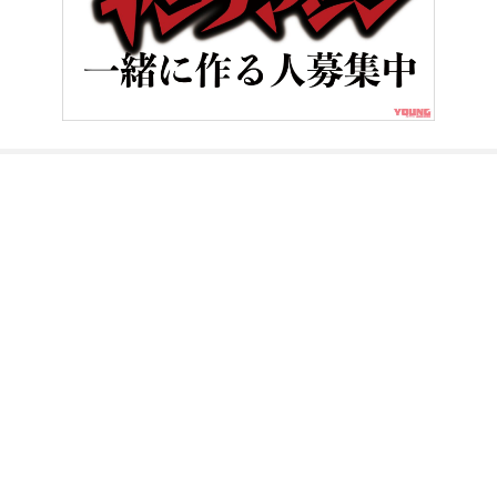
HOME
ニュース＆トピックス
百花繚乱、原付ご当地ナンバー真っ盛
ヤングマシンとは？
ご利用案内
執筆／編集メンバー
プライバシーポリシー
運営会社
お問い合せ
Copyright ©
NAIGAI PUBLISHING CO.,LTD.
All rights reserved.