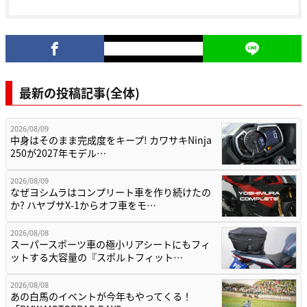
最新の投稿記事(全体)
2026/08/09
中身はそのまま完成度をキープ! カワサキNinja
250が2027年モデル…
2026/08/09
なぜヨシムラはコンプリート車を作り続けたの
か? ハヤブサX-1からオフ車をモ…
2026/08/08
スーパースポーツ車の極小リアシートにもフィ
ットする大容量の『スポルトフィット…
2026/08/08
あの白馬のイベントが今年もやってくる！