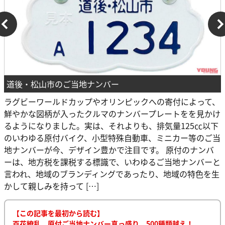
道後・松山市のご当地ナンバー
ラグビーワールドカップやオリンピックへの寄付によって、
鮮やかな図柄が入ったクルマのナンバープレートをを見かけ
るようになりました。実は、それよりも、排気量125㏄以下
のいわゆる原付バイク、小型特殊自動車、ミニカー等のご当
地ナンバーが今、デザイン豊かで注目です。 原付のナンバ
ーは、地方税を課税する標識で、いわゆるご当地ナンバーと
言われ、地域のブランディングであったり、地域の特色を生
かして親しみを持って […]
【この記事を最初から読む】
百花繚乱、原付ご当地ナンバー真っ盛り。500種類越え！