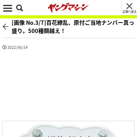
記事へ戻る
[画像 No.3/7]百花繚乱、原付ご当地ナンバー真っ
盛り。500種類越え！
2022/06/14