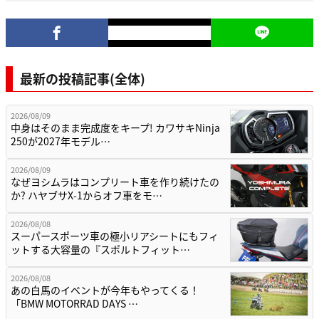
最新の投稿記事(全体)
2026/08/09
中身はそのまま完成度をキープ! カワサキNinja
250が2027年モデル…
2026/08/09
なぜヨシムラはコンプリート車を作り続けたの
か? ハヤブサX-1からオフ車をモ…
2026/08/08
スーパースポーツ車の極小リアシートにもフィ
ットする大容量の『スポルトフィット…
2026/08/08
あの白馬のイベントが今年もやってくる！
「BMW MOTORRAD DAYS …