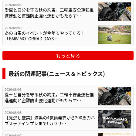
2026/08/08
愛車と自分を守る秋の約束。二輪車安全運転推
進運動と盗難防止強化運動がもたらす…
2026/08/08
あの白馬のイベントが今年もやってくる！
「BMW MOTORRAD DAYS …
もっと見る
最新の関連記事(ニュース＆トピックス)
2026/08/08
愛車と自分を守る秋の約束。二輪車安全運転推
進運動と盗難防止強化運動がもたらす…
2026/08/08
【見逃し厳禁】漆黒の4気筒発売から200馬力ハ
ブステアインプレまで! カワサ…
2026/08/07