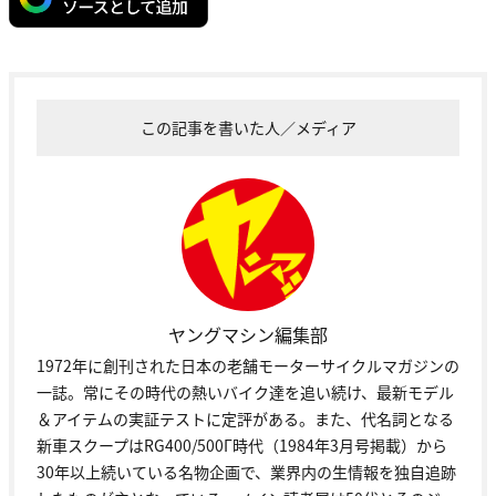
この記事を書いた人／メディア
ヤングマシン編集部
1972年に創刊された日本の老舗モーターサイクルマガジンの
一誌。常にその時代の熱いバイク達を追い続け、最新モデル
＆アイテムの実証テストに定評がある。また、代名詞となる
新車スクープはRG400/500Γ時代（1984年3月号掲載）から
30年以上続いている名物企画で、業界内の生情報を独自追跡