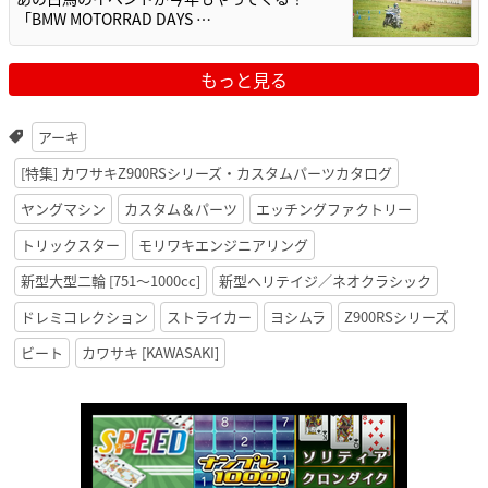
「BMW MOTORRAD DAYS …
もっと見る
アーキ
[特集] カワサキZ900RSシリーズ・カスタムパーツカタログ
ヤングマシン
カスタム＆パーツ
エッチングファクトリー
トリックスター
モリワキエンジニアリング
新型大型二輪 [751〜1000cc]
新型ヘリテイジ／ネオクラシック
ドレミコレクション
ストライカー
ヨシムラ
Z900RSシリーズ
ビート
カワサキ [KAWASAKI]