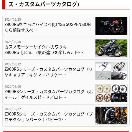
ズ・カスタムパーツカタログ)
2024/03/15
Z900RSをさらにハイスペ化! YSS SUSPENSION
なら前後サスペ…
2023/06/30
カスノモーターサイクル カワサキ
Z900RS【1cm、2度の違いを楽しみ、自…
2022/06/12
Z900RSシリーズ・カスタムパーツカタログ〈リ
ヤキャリア｜キジマ／ハリケー…
2022/06/05
Z900RSシリーズ・カスタムパーツカタログ〈ホ
イール｜ゲイルスピード／ロト…
2022/05/22
Z900RSシリーズ・カスタムパーツカタログ〈プ
ロテクションパーツ｜ベビーフ…