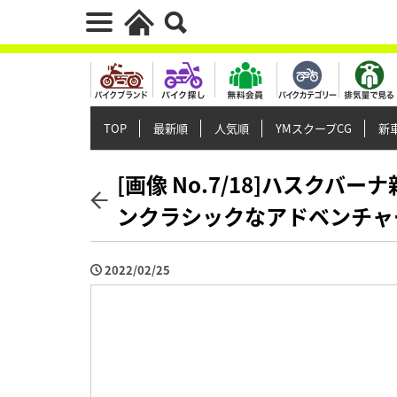
TOP
最新順
人気順
YMスクープCG
新車
[画像 No.7/18]ハスクバ
ンクラシックなアドベンチャ
2022/02/25