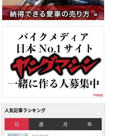
人気記事ランキング
日
週
月
年
2026/08/06