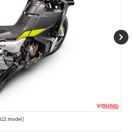
022 model］