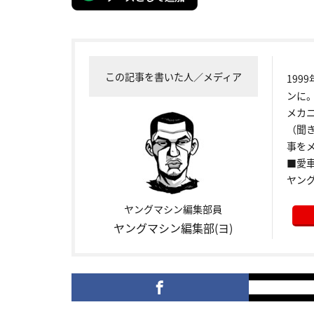
この記事を書いた人／メディア
199
ンに
メカ
（聞
事をメ
■愛車:
ヤン
ヤングマシン編集部員
ヤングマシン編集部(ヨ)