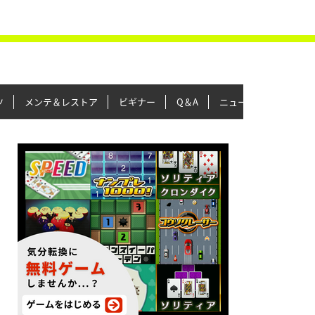
ツ
メンテ＆レストア
ビギナー
Q＆A
ニュース＆トピックス