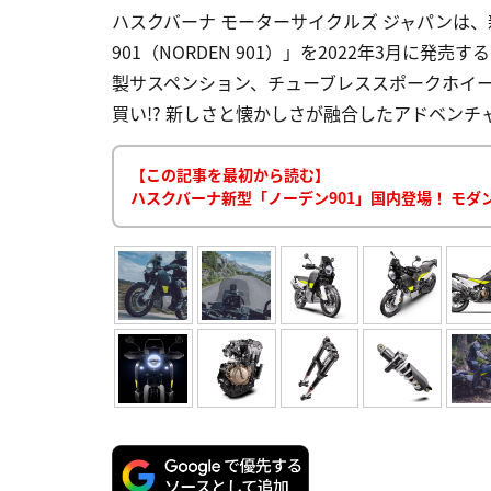
ハスクバーナ モーターサイクルズ ジャパンは
901（NORDEN 901）」を2022年3月に発
製サスペンション、チューブレススポークホイー
買い!? 新しさと懐かしさが融合したアドベンチャーバイ
【この記事を最初から読む】
ハスクバーナ新型「ノーデン901」国内登場！ モ