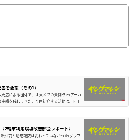
改善を要望〈その1〉
販売店による団体で、江東区での条例改正(アーカ
実績を残してきた。今回紹介する活動は、[…]
?〈2輪車利用環境改善部会レポート〉
、緩和前と助成場数は変わっていなかった(グラフ