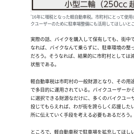
’16年に増税となった軽自動車税。市町村にとって使
クユーザーのために駐車場整備にも活用してほしいと
実際の話、バイクを購入して保有しても、街中
なれば、バイクなんて乗らずに、駐車環境の整
だろう。そうなれば、結果的に市町村としては
状態である。
軽自動車税は市町村の一般財源となり、その用
で多目的に運用されている。バイクユーザーか
に選択できる財源なだけに、多くのバイクユー
投じてもらえれば、わが街を誇らしく応援した
所に伝えていく手段を考える必要もあるだろう
ところで、軽自動車税で駐車場を拡充してほし