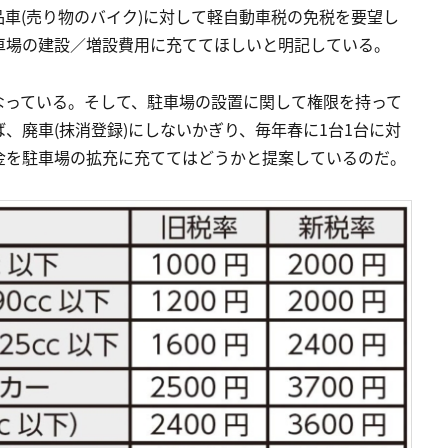
車(売り物のバイク)に対して軽自動車税の免税を要望し
車場の建設／増設費用に充ててほしいと明記している。
なっている。そして、駐車場の設置に関して権限を持って
、廃車(抹消登録)にしないかぎり、毎年春に1台1台に対
金を駐車場の拡充に充ててはどうかと提案しているのだ。