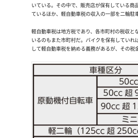
いている。その中で、販売店が保有している商品
ているほか、軽自動車税の収入の一部を二輪駐
軽自動車税は地方税であり、各市町村の税収と
いるのもまた市町村だ。バイクを保有していれば
して軽自動車税を納める義務があるが、その税