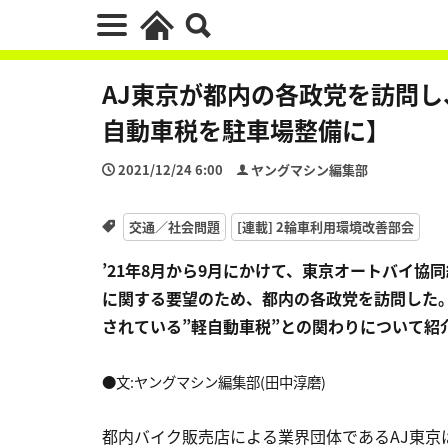
AJ東京が都内の各政党を訪問し
自動車税を駐車場整備に】
2021/12/24 6:00
ヤングマシン編集部
交通／社会問題
[連載] 2輪車利用環境改善部会
’21年8月から9月にかけて、東京オートバイ協
に関する要望のため、都内の各政党を訪問した
されている”軽自動車税”との関わりについて紹
●文:ヤングマシン編集部(田中淳磨)
都内バイク販売店による業界団体であるAJ東