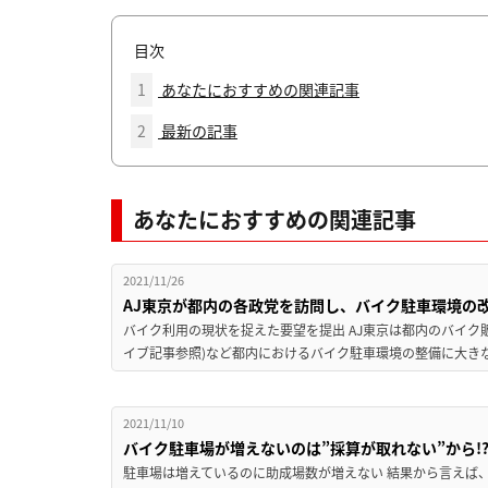
目次
1
あなたにおすすめの関連記事
2
最新の記事
あなたにおすすめの関連記事
2021/11/26
AJ東京が都内の各政党を訪問し、バイク駐車環境の
バイク利用の現状を捉えた要望を提出 AJ東京は都内のバイク
イブ記事参照)など都内におけるバイク駐車環境の整備に大きな
2021/11/10
バイク駐車場が増えないのは”採算が取れない”から!
駐車場は増えているのに助成場数が増えない 結果から言えば