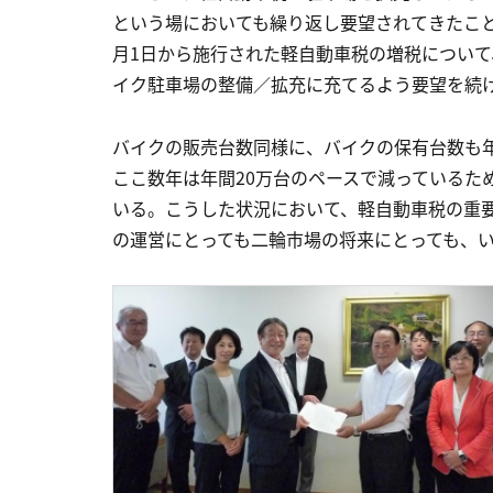
という場においても繰り返し要望されてきたことだ
月1日から施行された軽自動車税の増税について
イク駐車場の整備／拡充に充てるよう要望を続
バイクの販売台数同様に、バイクの保有台数も年々
ここ数年は年間20万台のペースで減っているた
いる。こうした状況において、軽自動車税の重
の運営にとっても二輪市場の将来にとっても、