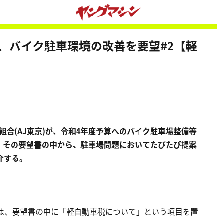
、バイク駐車環境の改善を要望#2【軽
同組合(AJ東京)が、令和4年度予算へのバイク駐車場整備等
。その要望書の中から、駐車場問題においてたびたび提案
介する。
京は、要望書の中に「軽自動車税について」という項目を置