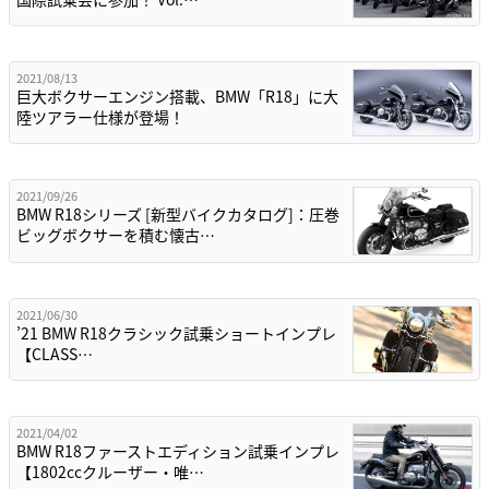
2021/08/13
巨大ボクサーエンジン搭載、BMW「R18」に大
陸ツアラー仕様が登場！
2021/09/26
BMW R18シリーズ [新型バイクカタログ]：圧巻
ビッグボクサーを積む懐古…
2021/06/30
’21 BMW R18クラシック試乗ショートインプレ
【CLASS…
2021/04/02
BMW R18ファーストエディション試乗インプレ
【1802ccクルーザー・唯…