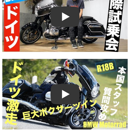
Play
Play