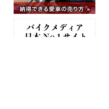
HOME
バイク／オートバイ［新車］
BMW R18Bファーストエ