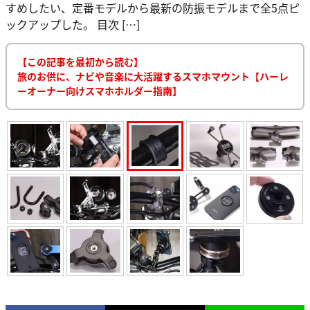
すめしたい、定番モデルから最新の防振モデルまで全5点ピ
ックアップした。 目次 […]
【この記事を最初から読む】
旅のお供に、ナビや音楽に大活躍するスマホマウント【ハーレ
ーオーナー向けスマホホルダー指南】