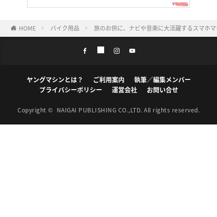
HOME
バイク用品
旅のお供に、ナビや音楽に大活躍するスマホマ
ヤングマシンとは？
ご利用案内
執筆／編集メンバー
プライバシーポリシー
運営会社
お問い合せ
Copyright ©
NAIGAI PUBLISHING CO.,LTD.
All rights reserved.