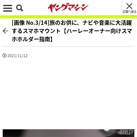
記事へ戻る
[画像 No.3/14]旅のお供に、ナビや音楽に大活躍
するスマホマウント【ハーレーオーナー向けスマ
ホホルダー指南】
2021/11/12