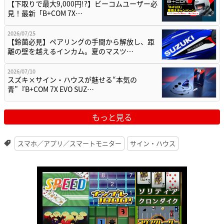
【下取りで最大9,000円!?】ビーコムユーザー必
見！最新「B+COM 7X…
2026/07/25
【鈴菌必見】ペアリングの手間から解放し、距
離の壁を越えるインカム。夏のマスツ…
2026/07/10
スズキ×サイン・ハウスが魅せる“本気の
青”『B+COM 7X EVO SUZ…
もっと見る
スマホ／アプリ／スマートモニター
サイン・ハウス