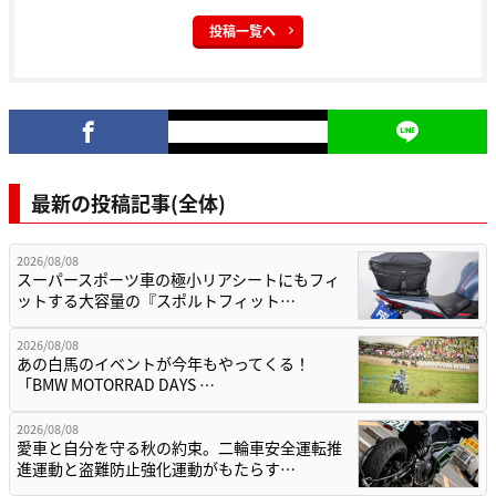
投稿一覧へ
最新の投稿記事(全体)
2026/08/08
スーパースポーツ車の極小リアシートにもフィ
ットする大容量の『スポルトフィット…
2026/08/08
あの白馬のイベントが今年もやってくる！
「BMW MOTORRAD DAYS …
2026/08/08
愛車と自分を守る秋の約束。二輪車安全運転推
進運動と盗難防止強化運動がもたらす…