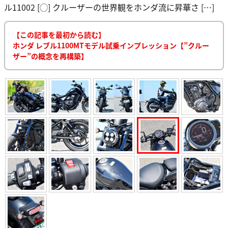
ル11002 [◯] クルーザーの世界観をホンダ流に昇華さ […]
【この記事を最初から読む】
ホンダ レブル1100MTモデル試乗インプレッション【”クルー
ザー”の概念を再構築】