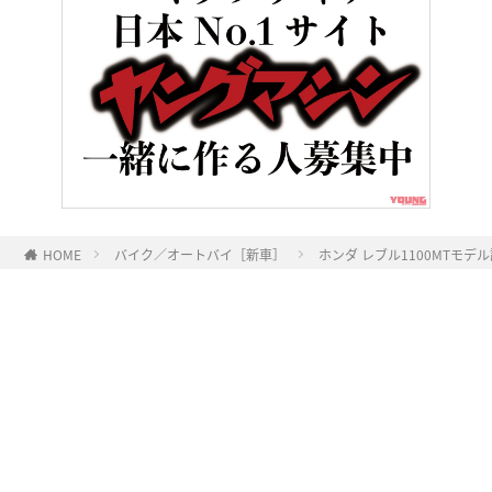
HOME
バイク／オートバイ［新車］
ホンダ レブル1100MTモ
ヤングマシンとは？
ご利用案内
執筆／編集メンバー
プライバシーポリシー
運営会社
お問い合せ
Copyright ©
NAIGAI PUBLISHING CO.,LTD.
All rights reserved.