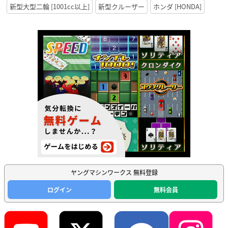
新型大型二輪 [1001cc以上]
新型クルーザー
ホンダ [HONDA]
ヤングマシンワークス 無料登録
ログイン
無料会員