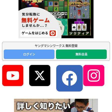
ヤングマシンワークス 無料登録
ログイン
無料会員