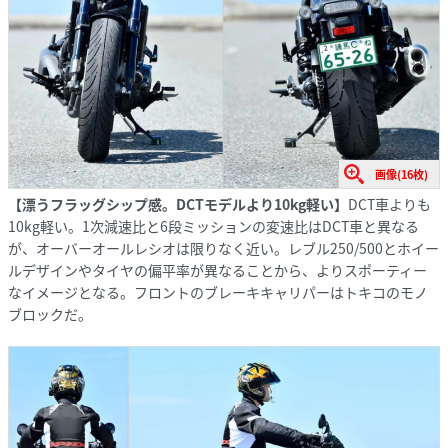
画像(16枚)
【漂うフラッグシップ感。DCTモデルより10kg軽い】
DCT車よりも
10kg軽い。1次減速比と6段ミッションの変速比はDCT車と異なる
が、オーバーオールレシオは限りなく近い。レブル250/500とホイー
ルデザインやタイヤの偏平率が異なることから、よりスポーティー
なイメージとなる。フロントのブレーキキャリパーはトキコのモノ
ブロックだ。