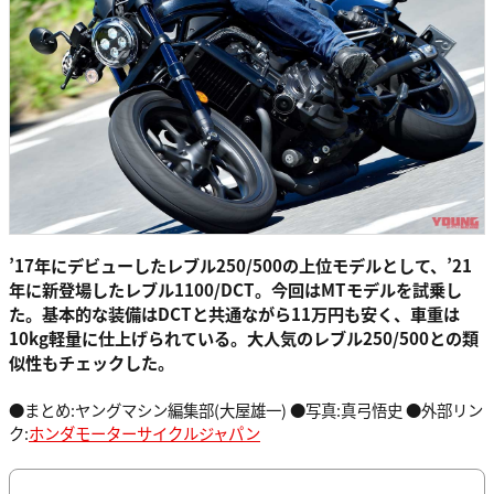
’17年にデビューしたレブル250/500の上位モデルとして、’21
年に新登場したレブル1100/DCT。今回はMTモデルを試乗し
た。基本的な装備はDCTと共通ながら11万円も安く、車重は
10kg軽量に仕上げられている。大人気のレブル250/500との類
似性もチェックした。
●まとめ:ヤングマシン編集部(大屋雄一) ●写真:真弓悟史 ●外部リン
ク:
ホンダモーターサイクルジャパン