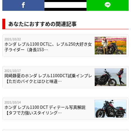
あなたにおすすめの関連記事
2021/10/22
ホンダ レブル1100 DCTに、レブル250大好き女
子ライダー（身長153…
2021/10/17
岡崎静夏のホンダ レブル1100DCT試乗インプレ
【ただのバイクとはひと味違…
2021/10/14
ホンダ レブル1100 DCT ディテール写真解説
【タフで力強いスタイリング…