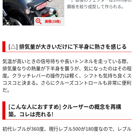
鋼板を絞り成型して作られる。
画像(16枚)
[△] 排気量が大きいだけに下半身に熱さを感じる
気温が高いときの信号待ちや長いトンネルを走っている際、
排気量なりの熱量が下半身を襲うが、気になったのはその程
度。クラッチレバーの操作力は軽く、シフトも気持ち良くス
コスコと決まる。さらにクルーズコントロールも非常に便利
だ。
[こんな人におすすめ] クルーザーの概念を再構
築。コレは売れる!
初代レブルが360度、現行レブル500が180度なので、レブル