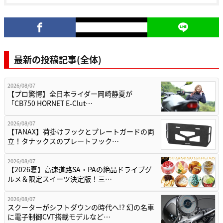
最新の投稿記事(全体)
2026/08/07
【プロ驚愕】全日本ライダー岡崎静夏が
「CB750 HORNET E-Clut…
2026/08/07
【TANAX】荷掛けフックとプレートガードの両
立！タナックスのプレートフック…
2026/08/07
【2026夏】高速道路SA・PAの絶品ドライブグ
ルメ＆限定スイーツ決定版！三…
2026/08/07
スクーターがシフトダウンの時代へ!? 幻の名車
に電子制御CVT搭載モデルなど…