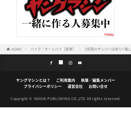
HOME
バイク／オートバイ［新車］
2気筒のザッパーは有り? 無し
ヤングマシンとは？
ご利用案内
執筆／編集メンバー
プライバシーポリシー
運営会社
お問い合せ
Copyright ©
NAIGAI PUBLISHING CO.,LTD.
All rights reserved.