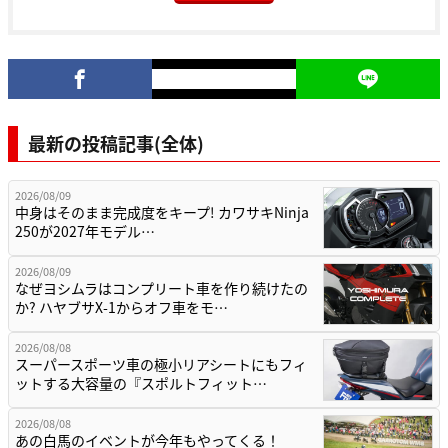
最新の投稿記事(全体)
2026/08/09
中身はそのまま完成度をキープ! カワサキNinja
250が2027年モデル…
2026/08/09
なぜヨシムラはコンプリート車を作り続けたの
か? ハヤブサX-1からオフ車をモ…
2026/08/08
スーパースポーツ車の極小リアシートにもフィ
ットする大容量の『スポルトフィット…
2026/08/08
あの白馬のイベントが今年もやってくる！