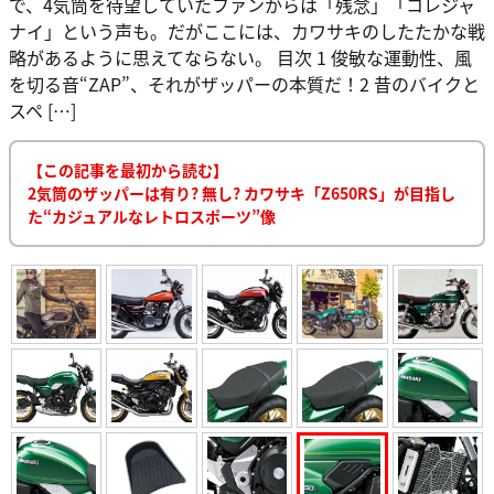
で、4気筒を待望していたファンからは「残念」「コレジャ
ナイ」という声も。だがここには、カワサキのしたたかな戦
略があるように思えてならない。 目次 1 俊敏な運動性、風
を切る音“ZAP”、それがザッパーの本質だ！2 昔のバイクと
スペ […]
【この記事を最初から読む】
2気筒のザッパーは有り? 無し? カワサキ「Z650RS」が目指し
た“カジュアルなレトロスポーツ”像