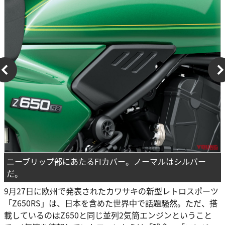
ニーブリップ部にあたるFIカバー。ノーマルはシルバー
だ。
9月27日に欧州で発表されたカワサキの新型レトロスポーツ
「Z650RS」は、日本を含めた世界中で話題騒然。ただ、搭
載しているのはZ650と同じ並列2気筒エンジンということ