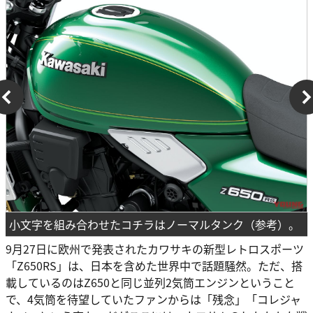
小文字を組み合わせたコチラはノーマルタンク（参考）。
9月27日に欧州で発表されたカワサキの新型レトロスポーツ
「Z650RS」は、日本を含めた世界中で話題騒然。ただ、搭
載しているのはZ650と同じ並列2気筒エンジンということ
で、4気筒を待望していたファンからは「残念」「コレジャ