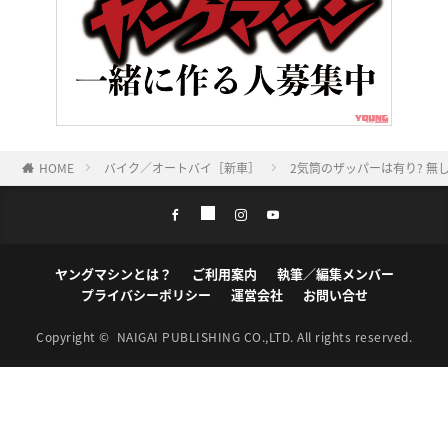
HOME
バイク／オートバイ［新車］
2気筒のザッパーは有り? 無し
ヤングマシンとは？
ご利用案内
執筆／編集メンバー
プライバシーポリシー
運営会社
お問い合せ
Copyright ©
NAIGAI PUBLISHING CO.,LTD.
All rights reserved.