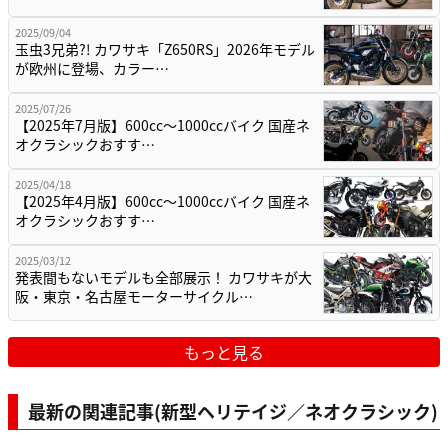
2025/09/04
玉虫3兄弟?! カワサキ「Z650RS」2026年モデル
が欧州に登場、カラー…
2025/07/26
【2025年7月版】600cc～1000ccバイク 国産ネ
オクラシックおすす…
2025/04/18
【2025年4月版】600cc～1000ccバイク 国産ネ
オクラシックおすす…
2025/03/12
発表間もないモデルも全部展示！ カワサキが大
阪・東京・名古屋モーターサイクル…
もっと見る
最新の関連記事(新型ヘリテイジ／ネオクラシック)