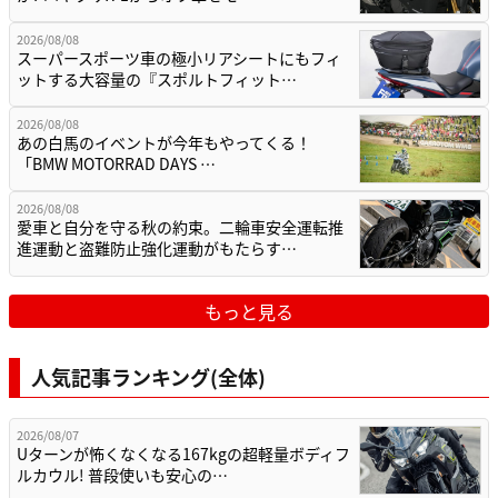
2026/08/08
スーパースポーツ車の極小リアシートにもフィ
ットする大容量の『スポルトフィット…
2026/08/08
あの白馬のイベントが今年もやってくる！
「BMW MOTORRAD DAYS …
2026/08/08
愛車と自分を守る秋の約束。二輪車安全運転推
進運動と盗難防止強化運動がもたらす…
もっと見る
人気記事ランキング(全体)
2026/08/07
Uターンが怖くなくなる167kgの超軽量ボディフ
ルカウル! 普段使いも安心の…