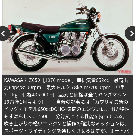
KAWASAKI Z650［1976 model］■排気量652cc 最高出
力64ps/8500rpm 最大トルク5.8kg-m/7000rpm 車重
211kg 価格435,000円（諸元と価格は全てヤングマシン
1977年1月号より）……当時の記事には「カワサキ最新の
ビッグ・モデル650ccDOHC4気筒のエンジンは、出力特性
もすばらしく、750に十分対抗できる性能を持っている。
吹き上がりの軽いエンジンと操作の確実なミッションは、
スポーツ・ライディングを楽しくさせるはずだ。オートバ