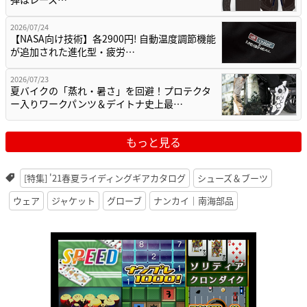
2026/07/24
【NASA向け技術】各2900円! 自動温度調節機能
が追加された進化型・疲労…
2026/07/23
夏バイクの「蒸れ・暑さ」を回避！プロテクタ
ー入りワークパンツ＆デイトナ史上最…
もっと見る
[特集] '21春夏ライディングギアカタログ
シューズ＆ブーツ
ウェア
ジャケット
グローブ
ナンカイ｜南海部品