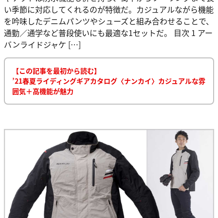
い季節に対応してくれるのが特徴だ。カジュアルながら機能
を吟味したデニムパンツやシューズと組み合わせることで、
通勤／通学など普段使いにも最適な1セットだ。 目次 1 アー
バンライドジャケ […]
【この記事を最初から読む】
’21春夏ライディングギアカタログ〈ナンカイ〉カジュアルな雰
囲気＋高機能が魅力