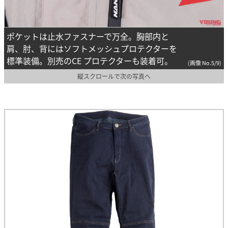
ポケットは止水ファスナーで万全。胸部内と
肩、肘、背にはソフトメッシュプロテクターを
標準装備。別売のCE プロテクターも装着可。
(画像 No.5/9)
縦スクロールで次の写真へ