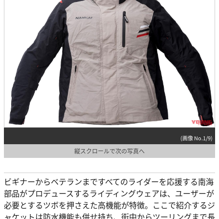
(画像 No.1/9)
縦スクロールで次の写真へ
ビギナーからベテランまですべてのライダーを応援する南海
部品がプロデュースするライディングウェアは、ユーザーが
必要とするツボを押さえた高機能が特徴。ここで紹介するジ
ャケットは防水機能も併せ持ち、街中からツーリングまで長