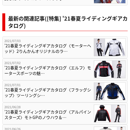
最新の関連記事([特集] '21春夏ライディングギアカ
タログ)
2021/07/03
’21春夏ライディングギアカタログ〈モーターヘ
ッド〉2りんかんオリジナルのラ…
2021/07/02
’21春夏ライディングギアカタログ〈エルフ〉モ
ータースポーツの魅…
2021/07/01
’21春夏ライディングギアカタログ〈フラッグシ
ップ〉ツーリングシ…
2021/06/28
’21春夏ライディングギアカタログ〈アルパイン
スターズ〉モトGPのノウハウ＆…
2021/06/26