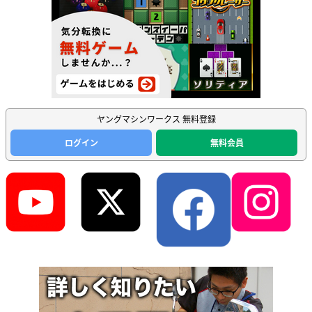
ヤングマシンワークス 無料登録
ログイン
無料会員