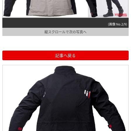
(画像 No.2/9)
縦スクロールで次の写真へ
記事へ戻る