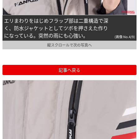
エリまわりをはじめフラップ部は二重構造で深
く、防水ジャケットとしてツボを押さえた作り
になっている。突然の雨にも心強い。
(画像 No.4/9)
縦スクロールで次の写真へ
記事へ戻る