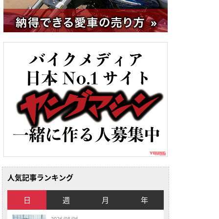
人気記事ランキング
日
週
月
年
2026/08/06