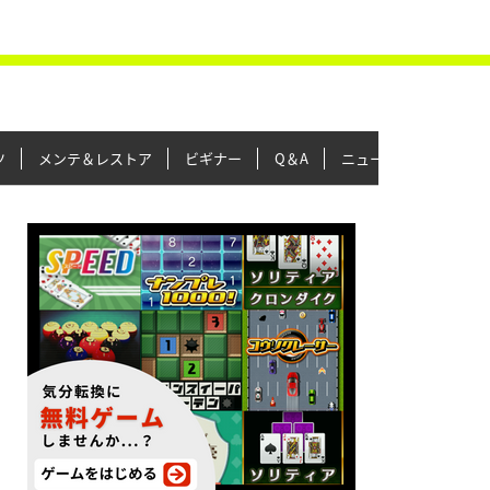
ツ
メンテ＆レストア
ビギナー
Q＆A
ニュース＆トピックス