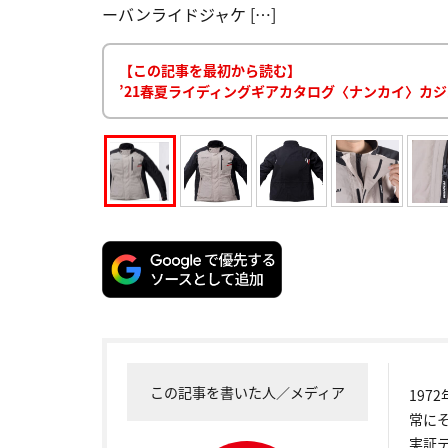
ーバンライドジャケ […]
【この記事を最初から読む】
’21春夏ライディングギアカタログ〈ナンカイ〉カ
この記事を書いた人／メディア
19
常に
実証