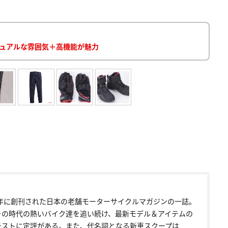
ジュアルな雰囲気＋高機能が魅力
72年に創刊された日本の老舗モーターサイクルマガジンの一誌。
その時代の熱いバイク達を追い続け、最新モデル＆アイテムの
テストに定評がある。また、代名詞となる新車スクープは