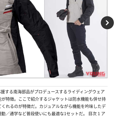
応援する南海部品がプロデュースするライディングウェア
能が特徴。ここで紹介するジャケットは防水機能も併せ持
てくれるのが特徴だ。カジュアルながら機能を吟味したデ
／通学など普段使いにも最適な1セットだ。 目次 1 ア