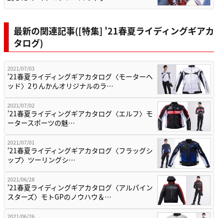
最新の関連記事([特集] '21春夏ライディングギアカ
タログ)
2021/07/03
’21春夏ライディングギアカタログ〈モーターヘ
ッド〉2りんかんオリジナルのラ…
2021/07/02
’21春夏ライディングギアカタログ〈エルフ〉モ
ータースポーツの魅…
2021/07/01
’21春夏ライディングギアカタログ〈フラッグシ
ップ〉ツーリングシ…
2021/06/28
’21春夏ライディングギアカタログ〈アルパイン
スターズ〉モトGPのノウハウ＆…
2021/06/26