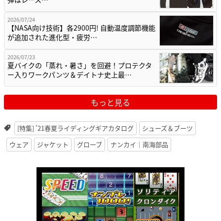
2026/07/24
【NASA向け技術】各2900円! 自動温度調節機能
が追加された進化型・疲労…
2026/07/23
夏バイクの「蒸れ・暑さ」を回避！プロテクタ
ー入りワークパンツ＆デイトナ史上最…
もっと見る
[特集] '21春夏ライディングギアカタログ
シューズ＆ブーツ
ウェア
ジャケット
グローブ
ナンカイ｜南海部品