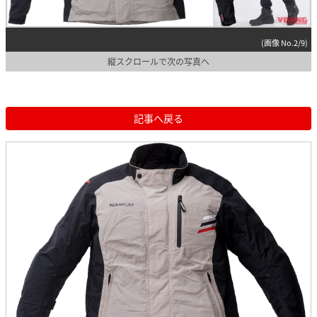
(画像 No.2/9)
縦スクロールで次の写真へ
記事へ戻る