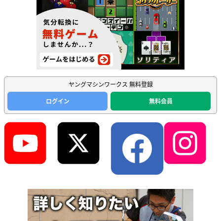
ヤングマシンワークス 無料登録
ログイン
無料会員