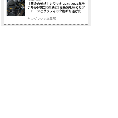
【黄金の骨格】カワサキ Z250 2027年モ
デルが9/5に発売決定! 高級感を極めたツ
ートーンとグラフィック刷新を遂げた本
格250ccスポーツだ
ヤングマシン編集部