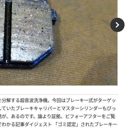
を分解する超音波洗浄機。今回はブレーキ一式がターゲッ
していたブレーキキャリパーとマスターシリンダーもびっ
い話が、あるのです。論より証拠、ビフォーアフターをご覧
1分でわかる記事ダイジェスト 「ゴミ認定」されたブレーキ一