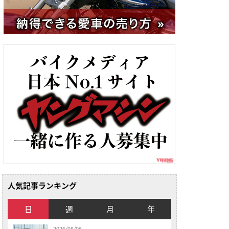
人気記事ランキング
日
週
月
年
2026/08/06