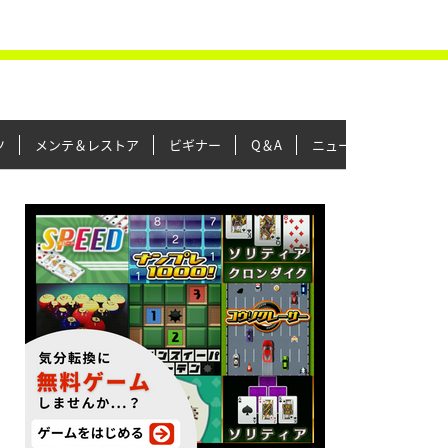
ツ
メンテ＆レストア
ビギナー
Q＆A
ニュース＆トピックス