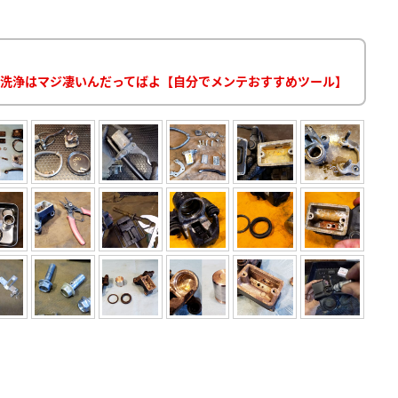
波洗浄はマジ凄いんだってばよ【自分でメンテおすすめツール】