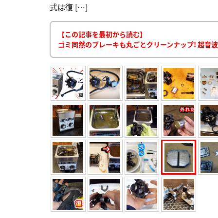
式は復 […]
【この記事を最初から読む】
ゴミ同然のブレーキも丸ごとクリーンナップ! 超音