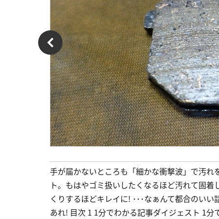
手が届かないところも「細かな衝撃波」で汚れ
ト。もはやゴミ扱いしたくなるほど汚れて固着
くりするほどキレイに! ･･･なぁんて都合のい
あれ! 目次 1 1分でわかる記事ダイジェスト 