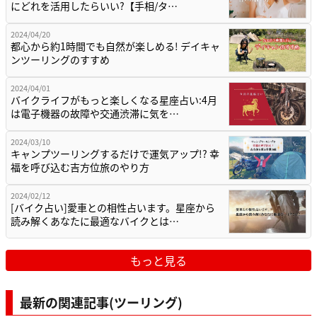
にどれを活用したらいい?【手相/タ…
2024/04/20
都心から約1時間でも自然が楽しめる! デイキャ
ンツーリングのすすめ
2024/04/01
バイクライフがもっと楽しくなる星座占い:4月
は電子機器の故障や交通渋滞に気を…
2024/03/10
キャンプツーリングするだけで運気アップ!? 幸
福を呼び込む吉方位旅のやり方
2024/02/12
[バイク占い]愛車との相性占います。星座から
読み解くあなたに最適なバイクとは…
もっと見る
最新の関連記事(ツーリング)