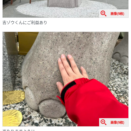
画像(9枚)
吉ゾウくんにご利益あり
画像(9枚)
当たりますように