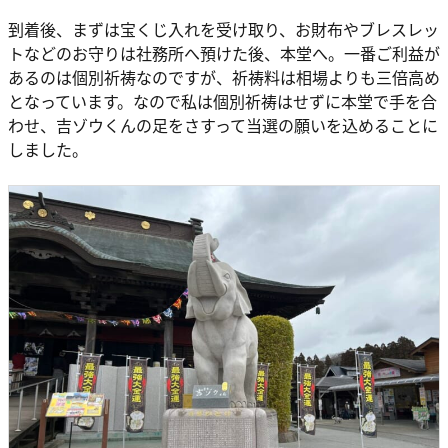
到着後、まずは宝くじ入れを受け取り、お財布やブレスレッ
トなどのお守りは社務所へ預けた後、本堂へ。一番ご利益が
あるのは個別祈祷なのですが、祈祷料は相場よりも三倍高め
となっています。なので私は個別祈祷はせずに本堂で手を合
わせ、吉ゾウくんの足をさすって当選の願いを込めることに
しました。