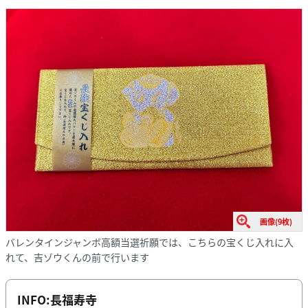
画像(9枚)
バレンタインジャンボ高額当選祈願では、こちらの宝くじ入れに入
れて、吉ゾウくんの前で行います
INFO:
長福寿寺