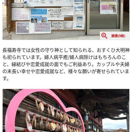
画像(9枚)
長福寿寺では女性の守り神として知られる、おすくひ大明神
も祀られています。婦人病平癒/婦人病除けはもちろんのこ
と、縁結びや恋愛成就の面でもご利益あり。カップルや夫婦
の末長い幸せや恋愛成就など、様々な願いが寄せられていま
す。