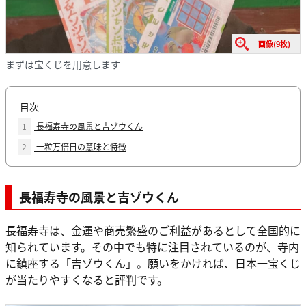
画像(9枚)
まずは宝くじを用意します
目次
1
長福寿寺の風景と吉ゾウくん
2
一粒万倍日の意味と特徴
長福寿寺の風景と吉ゾウくん
長福寿寺は、金運や商売繁盛のご利益があるとして全国的に
知られています。その中でも特に注目されているのが、寺内
に鎮座する「吉ゾウくん」。願いをかければ、日本一宝くじ
が当たりやすくなると評判です。