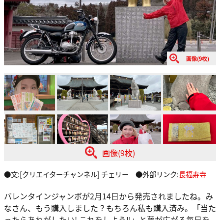
画像(9枚)
画像(9枚)
●文:[クリエイターチャンネル] チェリー ●外部リンク:
長福寿寺
バレンタインジャンボが2月14日から発売されましたね。み
なさん、もう購入しました？もちろん私も購入済み。「当た
ったらあれがしたい! これをしよう‼」と夢が広がる毎日を