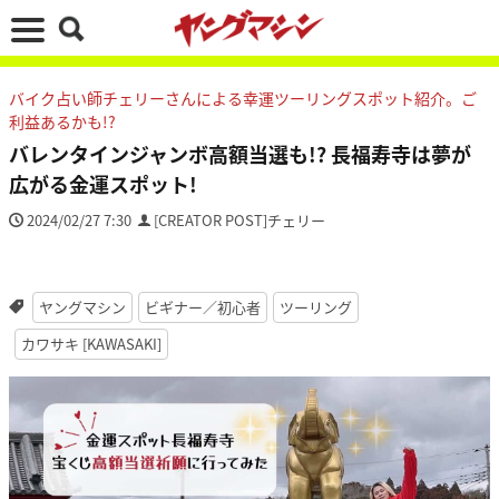
バイク占い師チェリーさんによる幸運ツーリングスポット紹介。ご
利益あるかも!?
バレンタインジャンボ高額当選も!? 長福寿寺は夢が
広がる金運スポット!
2024/02/27 7:30
[CREATOR POST]チェリー
ヤングマシン
ビギナー／初心者
ツーリング
カワサキ [KAWASAKI]