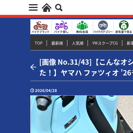
TOP
最新順
人気順
YMスクープCG
新車
[画像 No.31/43]【こん
た！】ヤマハ ファツィオ ’2
2026/04/28