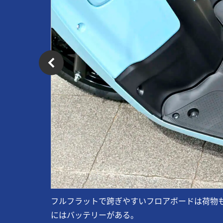
フルフラットで跨ぎやすいフロアボードは荷物
にはバッテリーがある。