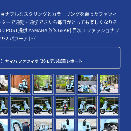
ッショナブルなスタリングとカラーリングを纏ったファツィ
クーターで通勤・通学できたら毎日がとっても楽しくなりそ
OST提供:YAMAHA [Y’S GEAR] 目次 1 ファッショナブ
?2 パワーア […]
】ヤマハ ファツィオ ’26モデル試乗レポート