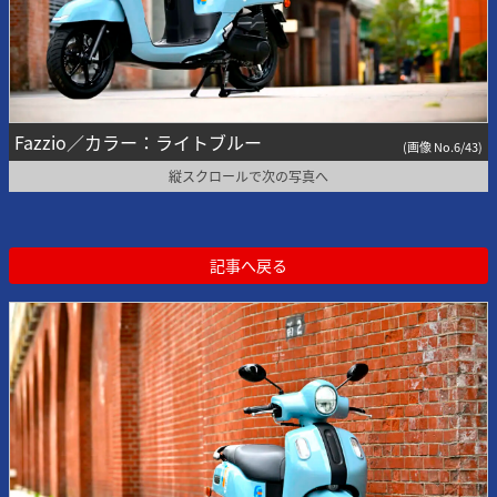
Fazzio／カラー：ライトブルー
(画像 No.6/43)
縦スクロールで次の写真へ
記事へ戻る