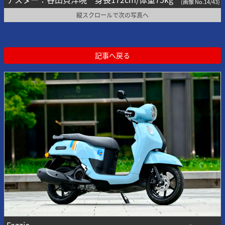
(画像 No.14/43)
縦スクロールで次の写真へ
記事へ戻る