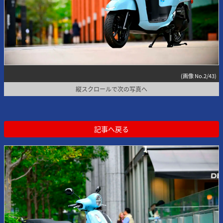
(画像 No.2/43)
縦スクロールで次の写真へ
記事へ戻る