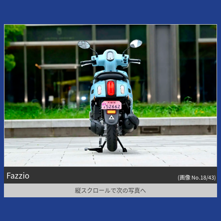
Fazzio
(画像 No.18/43)
縦スクロールで次の写真へ