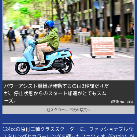
パワーアシスト機構が発動するのは3秒間だけだ
が、停止状態からのスタート加速がとてもスム
ーズ。
(画像 No.1/43)
縦スクロールで次の写真へ
124ccの原付二種クラススクーターに、ファッショナブルな
スタリングとカラーリングを纏ったファツィオ（Fazzio）が