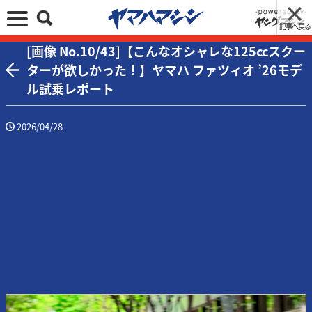
記事へ戻る
[画像 No.10/43]【こんなオシャレな125ccスクー
ターが欲しかった！】ヤマハ ファツィオ ’26モデ
ル試乗レポート
2026/04/28