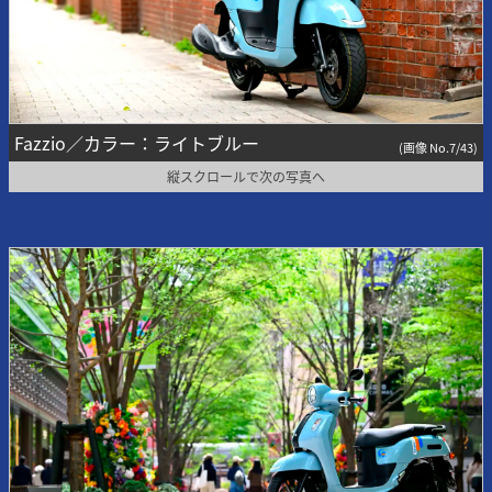
Fazzio／カラー：ライトブルー
(画像 No.7/43)
縦スクロールで次の写真へ