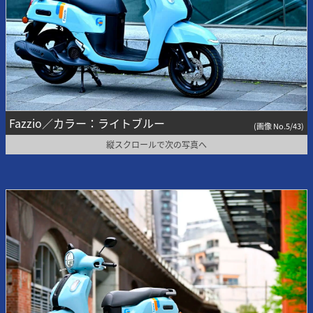
Fazzio／カラー：ライトブルー
(画像 No.5/43)
縦スクロールで次の写真へ