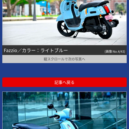
Fazzio／カラー：ライトブルー
(画像 No.4/43)
縦スクロールで次の写真へ
記事へ戻る