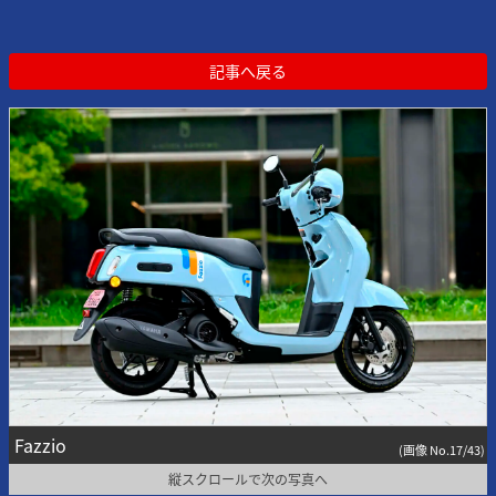
記事へ戻る
Fazzio
(画像 No.17/43)
縦スクロールで次の写真へ