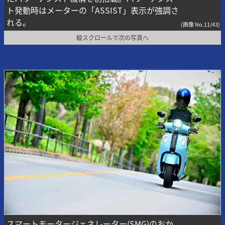
ト発動時はメーターの「ASSIST」表示が強調さ
れる。
(画像 No.11/43)
縦スクロールで次の写真へ
スマートモータージェネレーター(SMG)のおか