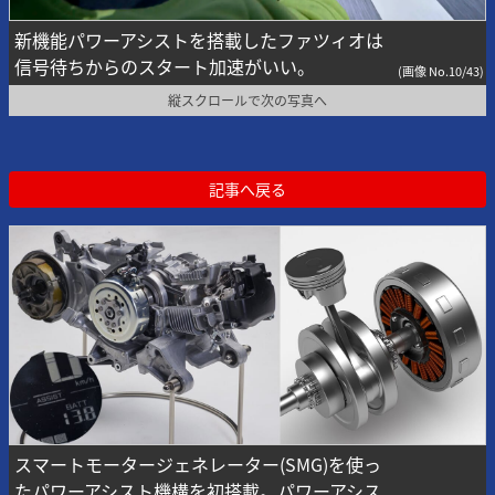
新機能パワーアシストを搭載したファツィオは
信号待ちからのスタート加速がいい。
(画像 No.10/43)
縦スクロールで次の写真へ
記事へ戻る
スマートモータージェネレーター(SMG)を使っ
たパワーアシスト機構を初搭載。パワーアシス