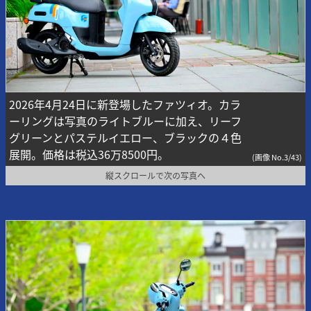
2026年4月24日に新登場したファツィオ。カラ
ーリングは写真のライトブルーに加え、リーフ
グリーンとパステルイエロー、ブラックの４色
展開。価格は税込36万8500円。
(画像 No.3/43)
縦スクロールで次の写真へ