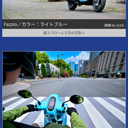
Fazzio／カラー：ライトブルー
(画像 No.9/43)
縦スクロールで次の写真へ