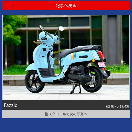
記事へ戻る
Fazzio
(画像 No.19/43)
縦スクロールで次の写真へ