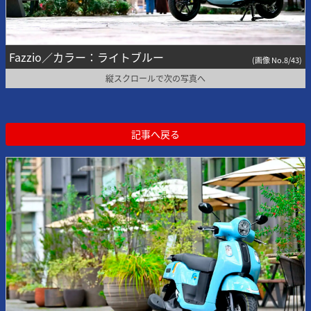
Fazzio／カラー：ライトブルー
(画像 No.8/43)
縦スクロールで次の写真へ
記事へ戻る