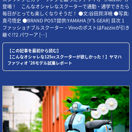
登場！ こんなオシャレなスクーターで通勤・通学できたら
毎日がとっても楽しくなりそうだ！ ●文:谷田貝洋暁 ●写真:
真弓悟史 ●BRAND POST提供:YAMAHA [Y’S GEAR] 目次 1
ファッショナブルスクーター・VinoのポストはFazzioが引き
継ぐ!?2 パワーア […]
【この記事を最初から読む】
【こんなオシャレな125ccスクーターが欲しかった！】ヤマハ
ファツィオ ’26モデル試乗レポート