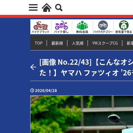
TOP
最新順
人気順
YMスクープCG
新車
[画像 No.22/43]【こん
た！】ヤマハ ファツィオ ’2
2026/04/28