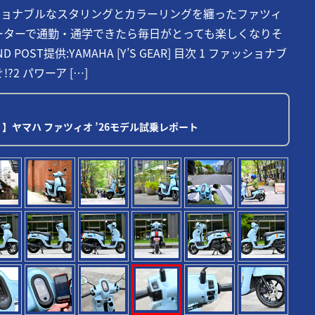
ッショナブルなスタリングとカラーリングを纏ったファツィ
クーターで通勤・通学できたら毎日がとっても楽しくなりそ
OST提供:YAMAHA [Y’S GEAR] 目次 1 ファッショナブ
?2 パワーア […]
】ヤマハ ファツィオ ’26モデル試乗レポート