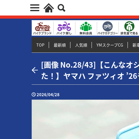
TOP
最新順
人気順
YMスクープCG
新車
[画像 No.28/43]【こん
た！】ヤマハ ファツィオ ’2
2026/04/28