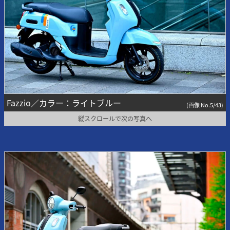
Fazzio／カラー：ライトブルー
(画像 No.5/43)
縦スクロールで次の写真へ