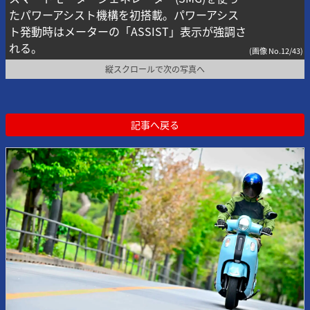
たパワーアシスト機構を初搭載。パワーアシス
ト発動時はメーターの「ASSIST」表示が強調さ
れる。
(画像 No.12/43)
縦スクロールで次の写真へ
記事へ戻る