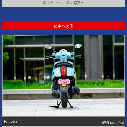
縦スクロールで次の写真へ
記事へ戻る
Fazzio
(画像 No.19/43)