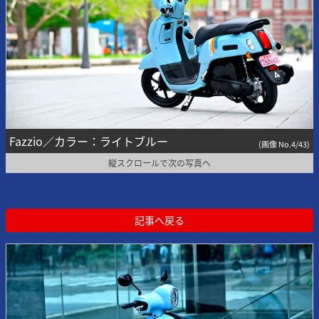
Fazzio／カラー：ライトブルー
(画像 No.4/43)
縦スクロールで次の写真へ
記事へ戻る