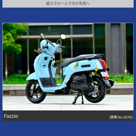
縦スクロールで次の写真へ
Fazzio
(画像 No.20/43)