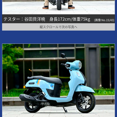
テスター：谷田貝洋暁 身長172cm/体重75kg
(画像 No.15/43)
縦スクロールで次の写真へ