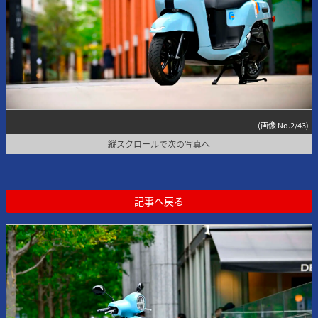
(画像 No.2/43)
縦スクロールで次の写真へ
記事へ戻る