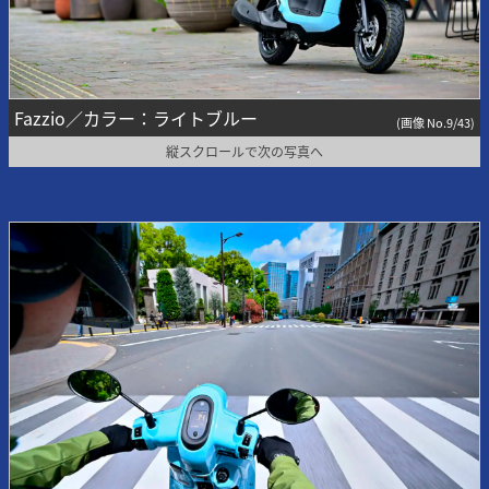
Fazzio／カラー：ライトブルー
(画像 No.9/43)
縦スクロールで次の写真へ