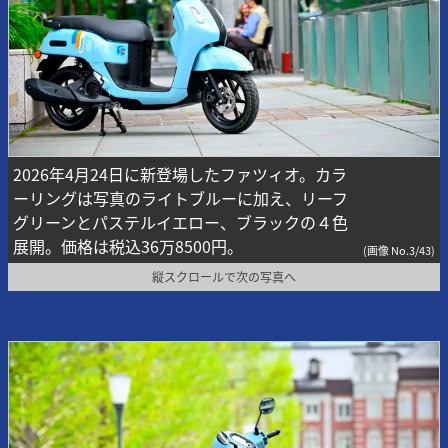
2026年4月24日に新登場したファツィオ。カラ
ーリングは写真のライトブルーに加え、リーフ
グリーンとパステルイエロー、ブラックの４色
展開。価格は税込36万8500円。
(画像 No.3/43)
縦スクロールで次の写真へ