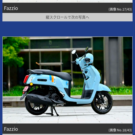
Fazzio
(画像 No.17/43)
縦スクロールで次の写真へ
Fazzio
(画像 No.18/43)