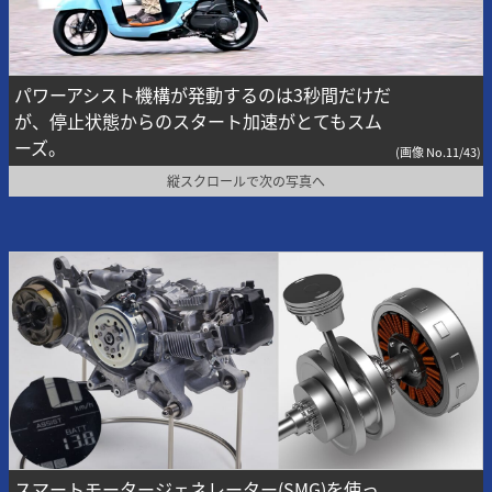
パワーアシスト機構が発動するのは3秒間だけだ
が、停止状態からのスタート加速がとてもスム
ーズ。
(画像 No.11/43)
縦スクロールで次の写真へ
スマートモータージェネレーター(SMG)を使っ