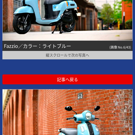
Fazzio／カラー：ライトブルー
(画像 No.6/43)
縦スクロールで次の写真へ
記事へ戻る