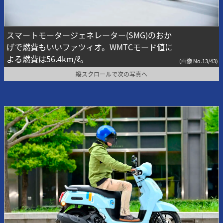
スマートモータージェネレーター(SMG)のおか
げで燃費もいいファツィオ。WMTCモード値に
よる燃費は56.4km/ℓ。
(画像 No.13/43)
縦スクロールで次の写真へ