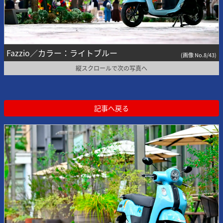
Fazzio／カラー：ライトブルー
(画像 No.8/43)
縦スクロールで次の写真へ
記事へ戻る