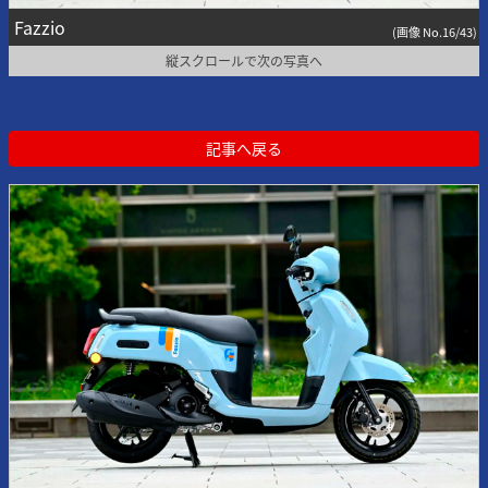
Fazzio
(画像 No.16/43)
縦スクロールで次の写真へ
記事へ戻る