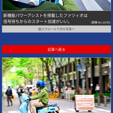
新機能パワーアシストを搭載したファツィオは
信号待ちからのスタート加速がいい。
(画像 No.10/43)
縦スクロールで次の写真へ
記事へ戻る