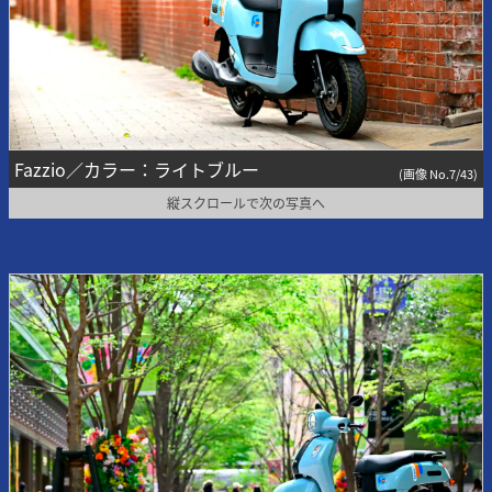
Fazzio／カラー：ライトブルー
(画像 No.7/43)
縦スクロールで次の写真へ