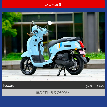
記事へ戻る
Fazzio
(画像 No.19/43)
縦スクロールで次の写真へ