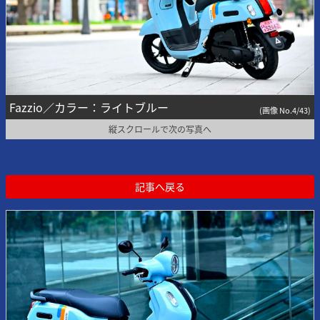
Fazzio／カラー：ライトブルー
(画像 No.4/43)
縦スクロールで次の写真へ
記事へ戻る