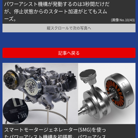
パワーアシスト機構が発動するのは3秒間だけだ
が、停止状態からのスタート加速がとてもスム
ーズ。
(画像 No.10/43)
縦スクロールで次の写真へ
記事へ戻る
スマートモータージェネレーター(SMG)を使っ
たパワーアシスト機構を初搭載。パワーアシス