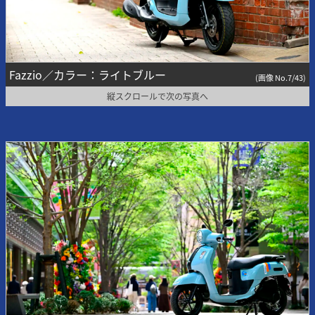
Fazzio／カラー：ライトブルー
(画像 No.7/43)
縦スクロールで次の写真へ