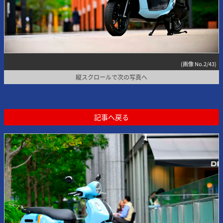
(画像 No.2/43)
縦スクロールで次の写真へ
記事へ戻る