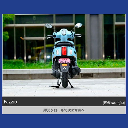
Fazzio
(画像 No.18/43)
縦スクロールで次の写真へ