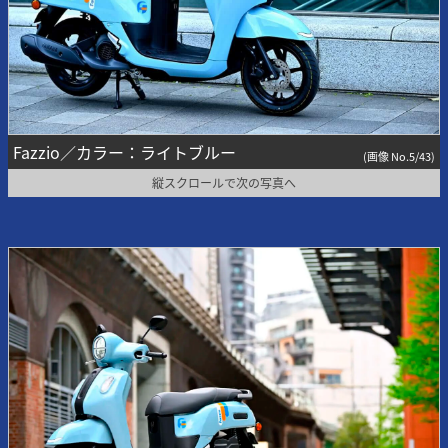
Fazzio／カラー：ライトブルー
(画像 No.5/43)
縦スクロールで次の写真へ