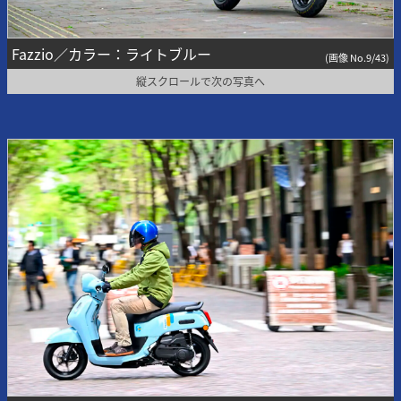
Fazzio／カラー：ライトブルー
(画像 No.9/43)
縦スクロールで次の写真へ