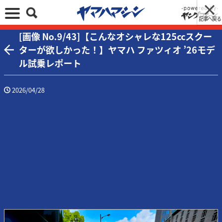
記事へ戻る
[画像 No.9/43]【こんなオシャレな125ccスクー
ターが欲しかった！】ヤマハ ファツィオ ’26モデ
ル試乗レポート
2026/04/28