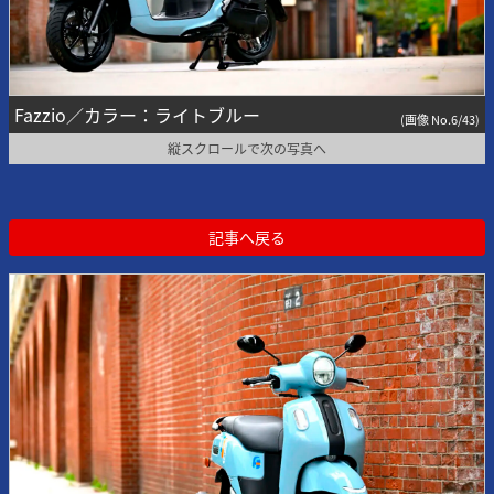
Fazzio／カラー：ライトブルー
(画像 No.6/43)
縦スクロールで次の写真へ
記事へ戻る