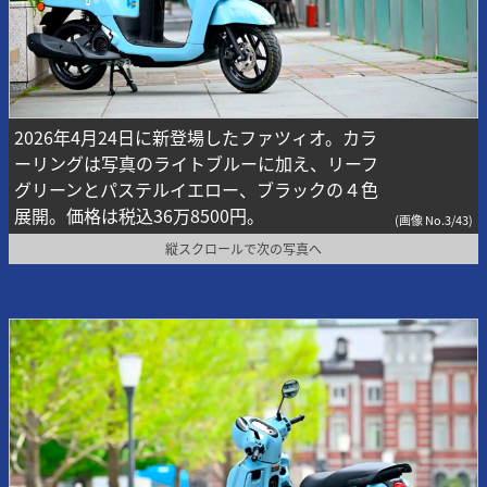
2026年4月24日に新登場したファツィオ。カラ
ーリングは写真のライトブルーに加え、リーフ
グリーンとパステルイエロー、ブラックの４色
展開。価格は税込36万8500円。
(画像 No.3/43)
縦スクロールで次の写真へ