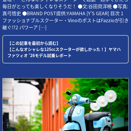
毎日がとっても楽しくなりそうだ！ ●文:谷田貝洋暁 ●写真:
真弓悟史 ●BRAND POST提供:YAMAHA [Y’S GEAR] 目次 1
ファッショナブルスクーター・VinoのポストはFazzioが引き
継ぐ!?2 パワーア […]
【この記事を最初から読む】
【こんなオシャレな125ccスクーターが欲しかった！】ヤマハ
ファツィオ ’26モデル試乗レポート