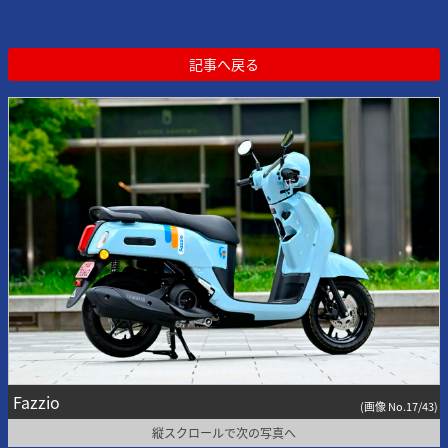
記事へ戻る
Fazzio
(画像 No.17/43)
縦スクロールで次の写真へ