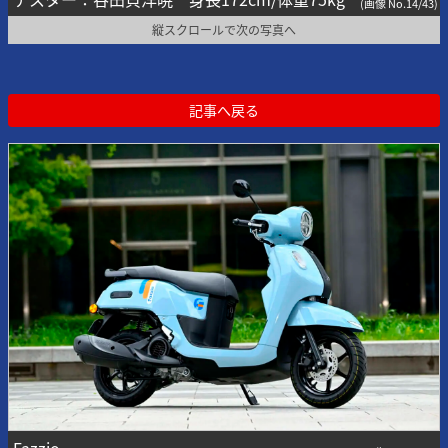
(画像 No.14/43)
縦スクロールで次の写真へ
記事へ戻る