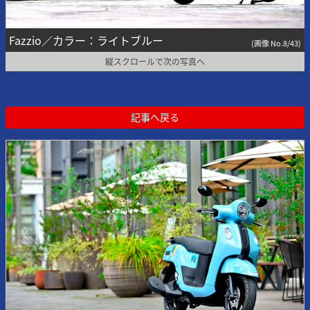
Fazzio／カラー：ライトブルー
(画像 No.8/43)
縦スクロールで次の写真へ
記事へ戻る