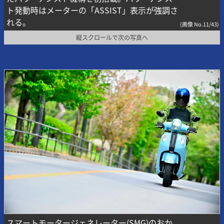
ト発動時はメーターの「ASSIST」表示が強調さ
れる。
(画像 No.11/43)
縦スクロールで次の写真へ
スマートモータージェネレーター(SMG)のおか