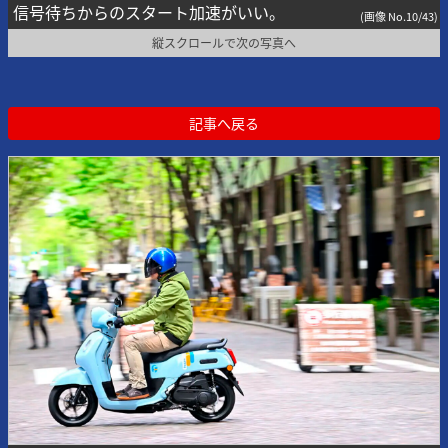
信号待ちからのスタート加速がいい。
(画像 No.10/43)
縦スクロールで次の写真へ
記事へ戻る