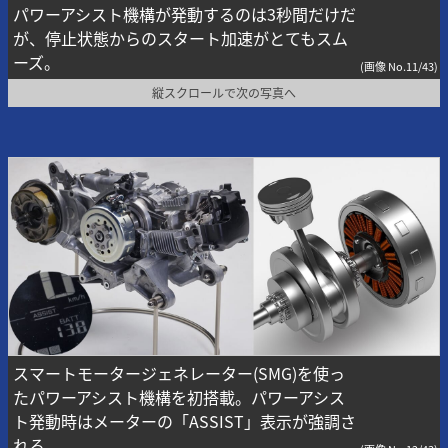
パワーアシスト機構が発動するのは3秒間だけだ
が、停止状態からのスタート加速がとてもスム
ーズ。
(画像 No.11/43)
縦スクロールで次の写真へ
スマートモータージェネレーター(SMG)を使っ
たパワーアシスト機構を初搭載。パワーアシス
ト発動時はメーターの「ASSIST」表示が強調さ
れる。