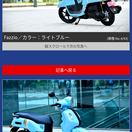
Fazzio／カラー：ライトブルー
(画像 No.4/43)
縦スクロールで次の写真へ
記事へ戻る