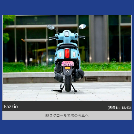
Fazzio
(画像 No.18/43)
縦スクロールで次の写真へ