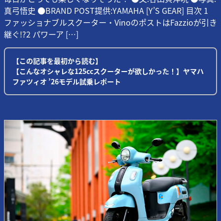
真弓悟史 ●BRAND POST提供:YAMAHA [Y’S GEAR] 目次 1
ファッショナブルスクーター・VinoのポストはFazzioが引き
継ぐ!?2 パワーア […]
【この記事を最初から読む】
【こんなオシャレな125ccスクーターが欲しかった！】ヤマハ
ファツィオ ’26モデル試乗レポート