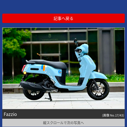
記事へ戻る
Fazzio
(画像 No.17/43)
縦スクロールで次の写真へ