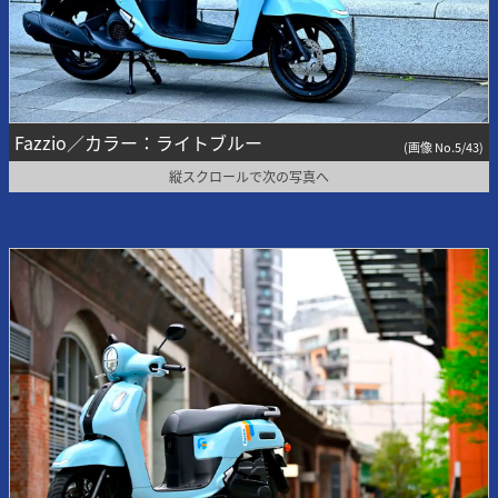
Fazzio／カラー：ライトブルー
(画像 No.5/43)
縦スクロールで次の写真へ