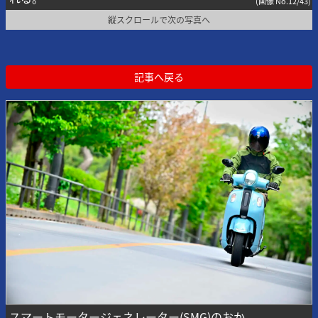
(画像 No.12/43)
縦スクロールで次の写真へ
記事へ戻る
スマートモータージェネレーター(SMG)のおか