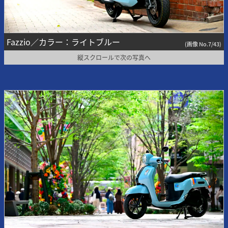
Fazzio／カラー：ライトブルー
(画像 No.7/43)
縦スクロールで次の写真へ