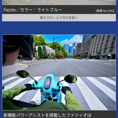
Fazzio／カラー：ライトブルー
(画像 No.9/43)
縦スクロールで次の写真へ
新機能パワーアシストを搭載したファツィオは