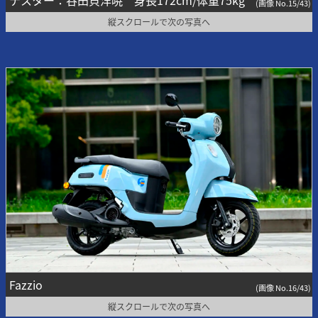
テスター：谷田貝洋暁 身長172cm/体重75kg
(画像 No.15/43)
縦スクロールで次の写真へ
Fazzio
(画像 No.16/43)
縦スクロールで次の写真へ