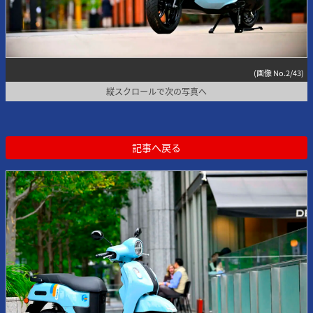
(画像 No.2/43)
縦スクロールで次の写真へ
記事へ戻る