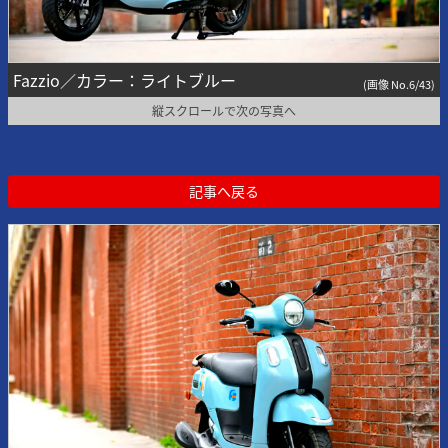
Fazzio／カラー：ライトブルー
(画像 No.6/43)
縦スクロールで次の写真へ
記事へ戻る