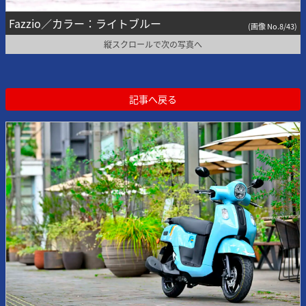
Fazzio／カラー：ライトブルー
(画像 No.8/43)
縦スクロールで次の写真へ
記事へ戻る