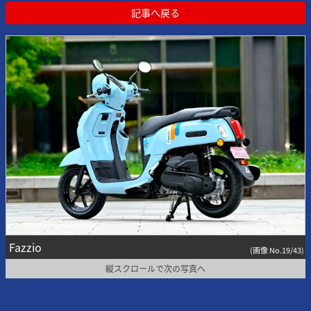
記事へ戻る
Fazzio
(画像 No.19/43)
縦スクロールで次の写真へ