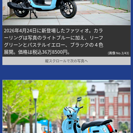
2026年4月24日に新登場したファツィオ。カラ
ーリングは写真のライトブルーに加え、リーフ
グリーンとパステルイエロー、ブラックの４色
展開。価格は税込36万8500円。
(画像 No.3/43)
縦スクロールで次の写真へ