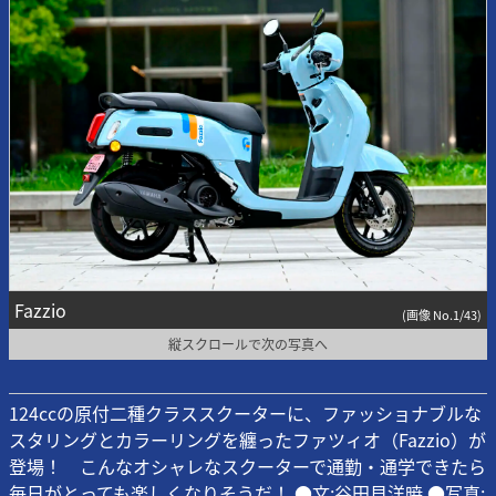
Fazzio
(画像 No.1/43)
縦スクロールで次の写真へ
124ccの原付二種クラススクーターに、ファッショナブルな
スタリングとカラーリングを纏ったファツィオ（Fazzio）が
登場！ こんなオシャレなスクーターで通勤・通学できたら
毎日がとっても楽しくなりそうだ！ ●文:谷田貝洋暁 ●写真: