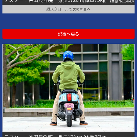
(画像 No.14/43)
縦スクロールで次の写真へ
記事へ戻る