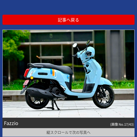
記事へ戻る
Fazzio
(画像 No.17/43)
縦スクロールで次の写真へ