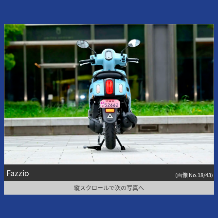
Fazzio
(画像 No.18/43)
縦スクロールで次の写真へ