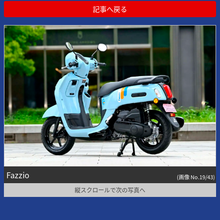
記事へ戻る
Fazzio
(画像 No.19/43)
縦スクロールで次の写真へ