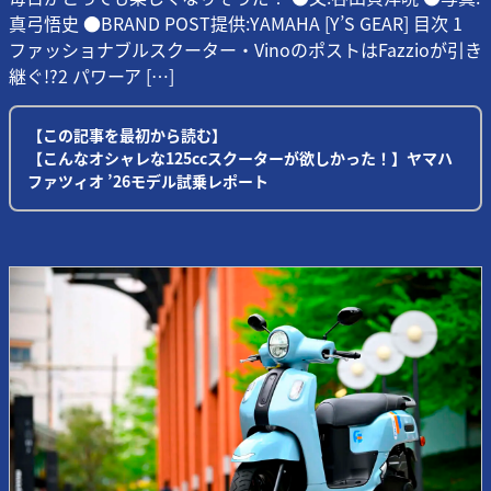
真弓悟史 ●BRAND POST提供:YAMAHA [Y’S GEAR] 目次 1
ファッショナブルスクーター・VinoのポストはFazzioが引き
継ぐ!?2 パワーア […]
【この記事を最初から読む】
【こんなオシャレな125ccスクーターが欲しかった！】ヤマハ
ファツィオ ’26モデル試乗レポート