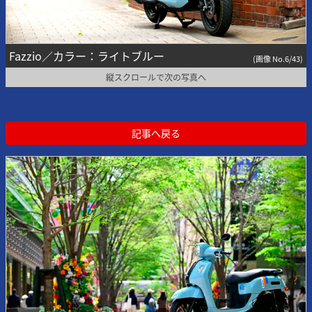
Fazzio／カラー：ライトブルー
(画像 No.6/43)
縦スクロールで次の写真へ
記事へ戻る