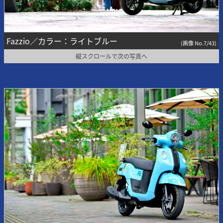
Fazzio／カラー：ライトブルー
(画像 No.7/43)
縦スクロールで次の写真へ