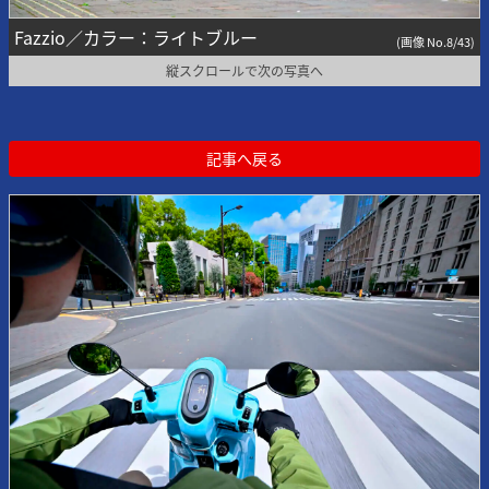
Fazzio／カラー：ライトブルー
(画像 No.8/43)
縦スクロールで次の写真へ
記事へ戻る