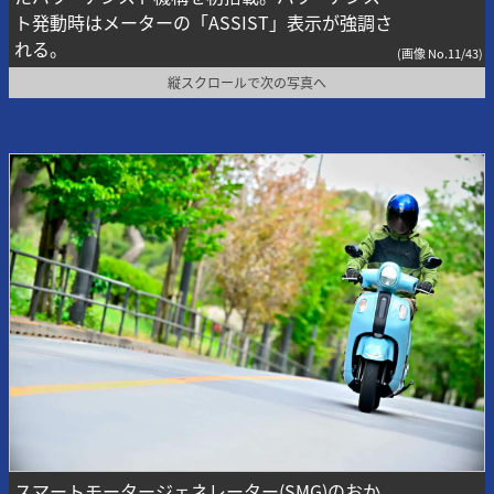
ト発動時はメーターの「ASSIST」表示が強調さ
れる。
(画像 No.11/43)
縦スクロールで次の写真へ
スマートモータージェネレーター(SMG)のおか