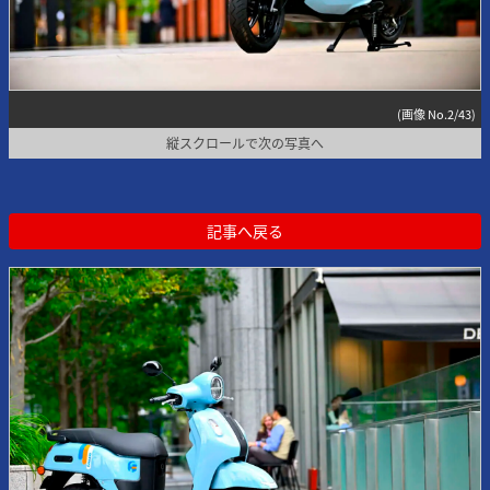
(画像 No.2/43)
縦スクロールで次の写真へ
記事へ戻る