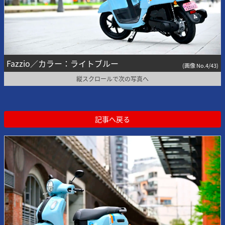
Fazzio／カラー：ライトブルー
(画像 No.4/43)
縦スクロールで次の写真へ
記事へ戻る