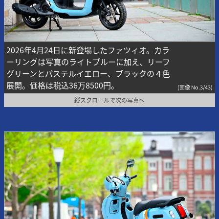
2026年4月24日に新登場したファツィオ。カラ
ーリングは写真のライトブルーに加え、リーフ
グリーンとパステルイエロー、ブラックの４色
展開。価格は税込36万8500円。
(画像 No.3/43)
縦スクロールで次の写真へ