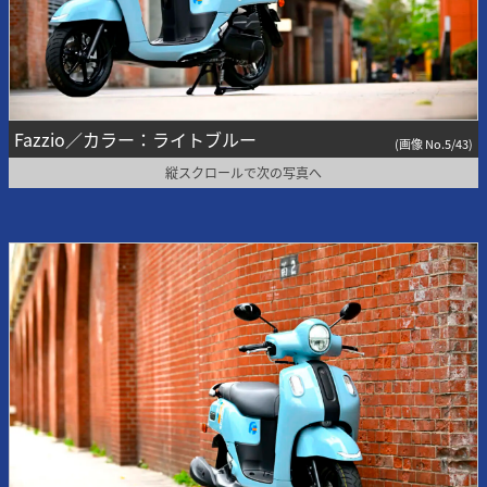
Fazzio／カラー：ライトブルー
(画像 No.5/43)
縦スクロールで次の写真へ