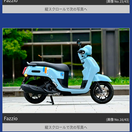
Fazzio
(画像 No.15/43)
縦スクロールで次の写真へ
Fazzio
(画像 No.16/43)
縦スクロールで次の写真へ