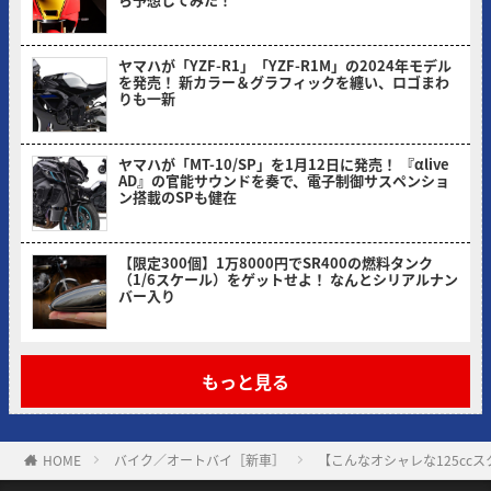
ヤングマシン編集部(ヨ)
ヤマハが「YZF-R1」「YZF-R1M」の2024年モデル
を発売！ 新カラー＆グラフィックを纏い、ロゴまわ
りも一新
ヤングマシン編集部(ヨ)
ヤマハが「MT-10/SP」を1月12日に発売！ 『αlive
AD』の官能サウンドを奏で、電子制御サスペンショ
ン搭載のSPも健在
ヤングマシン編集部(ヨ)
【限定300個】1万8000円でSR400の燃料タンク
（1/6スケール）をゲットせよ！ なんとシリアルナン
バー入り
ヤングマシン編集部(ヨ)
もっと見る
HOME
バイク／オートバイ［新車］
【こんなオシャレな125cc