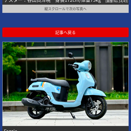
(画像 No.14/43)
縦スクロールで次の写真へ
記事へ戻る