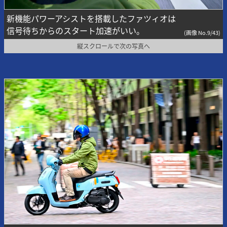
新機能パワーアシストを搭載したファツィオは
信号待ちからのスタート加速がいい。
(画像 No.9/43)
縦スクロールで次の写真へ