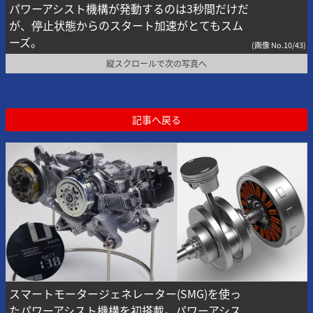
パワーアシスト機構が発動するのは3秒間だけだ
が、停止状態からのスタート加速がとてもスム
ーズ。
(画像 No.10/43)
縦スクロールで次の写真へ
記事へ戻る
スマートモータージェネレーター(SMG)を使っ
たパワーアシスト機構を初搭載。パワーアシス