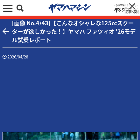
記事へ戻る
[画像 No.4/43]【こんなオシャレな125ccスクー
ターが欲しかった！】ヤマハ ファツィオ ’26モデ
ル試乗レポート
2026/04/28