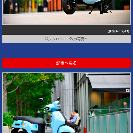
(画像 No.2/43)
縦スクロールで次の写真へ
記事へ戻る