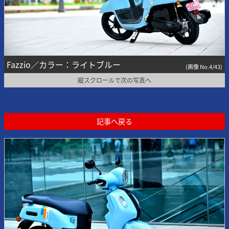
Fazzio／カラー：ライトブルー
(画像 No.4/43)
縦スクロールで次の写真へ
記事へ戻る