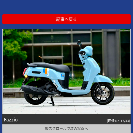
記事へ戻る
Fazzio
(画像 No.17/43)
縦スクロールで次の写真へ