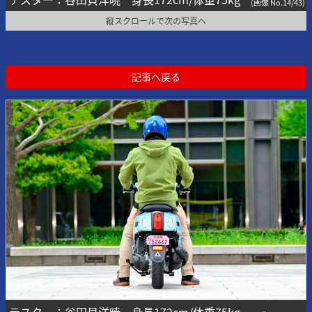
(画像 No.14/43)
縦スクロールで次の写真へ
記事へ戻る