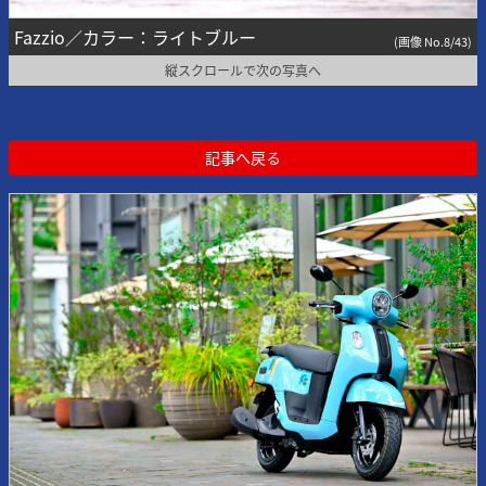
Fazzio／カラー：ライトブルー
(画像 No.8/43)
縦スクロールで次の写真へ
記事へ戻る