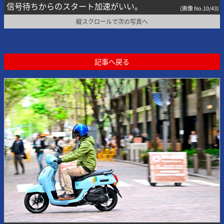
信号待ちからのスタート加速がいい。
(画像 No.10/43)
縦スクロールで次の写真へ
記事へ戻る