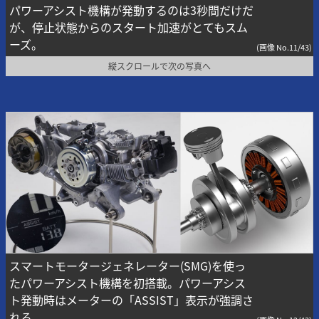
パワーアシスト機構が発動するのは3秒間だけだ
が、停止状態からのスタート加速がとてもスム
ーズ。
(画像 No.11/43)
縦スクロールで次の写真へ
スマートモータージェネレーター(SMG)を使っ
たパワーアシスト機構を初搭載。パワーアシス
ト発動時はメーターの「ASSIST」表示が強調さ
れる。