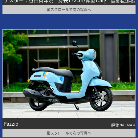
テスター：谷田貝洋暁 身長172cm/体重75kg
(画像 No.15/43)
縦スクロールで次の写真へ
Fazzio
(画像 No.16/43)
縦スクロールで次の写真へ