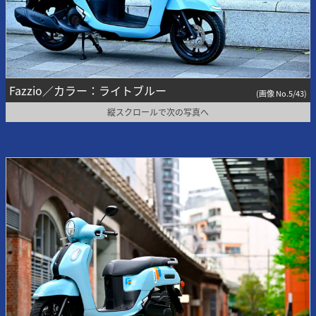
Fazzio／カラー：ライトブルー
(画像 No.5/43)
縦スクロールで次の写真へ