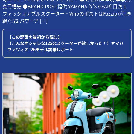
真弓悟史 ●BRAND POST提供:YAMAHA [Y’S GEAR] 目次 1
ファッショナブルスクーター・VinoのポストはFazzioが引き
継ぐ!?2 パワーア […]
【この記事を最初から読む】
【こんなオシャレな125ccスクーターが欲しかった！】ヤマハ
ファツィオ ’26モデル試乗レポート