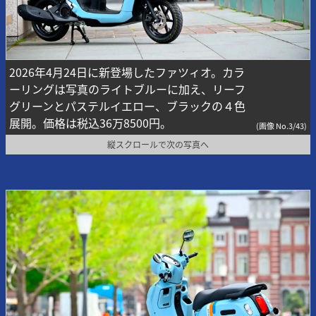
2026年4月24日に新登場したファツィオ。カラ
ーリングは写真のライトブルーに加え、リーフ
グリーンとパステルイエロー、ブラックの４色
展開。価格は税込36万8500円。
(画像 No.3/43)
縦スクロールで次の写真へ