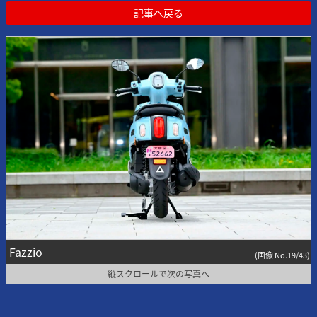
記事へ戻る
Fazzio
(画像 No.19/43)
縦スクロールで次の写真へ