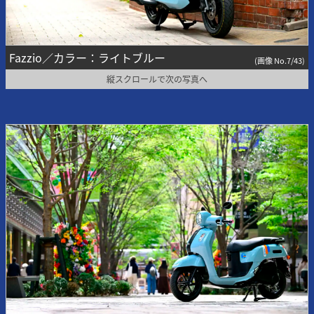
Fazzio／カラー：ライトブルー
(画像 No.7/43)
縦スクロールで次の写真へ