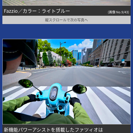
Fazzio／カラー：ライトブルー
(画像 No.9/43)
縦スクロールで次の写真へ
新機能パワーアシストを搭載したファツィオは