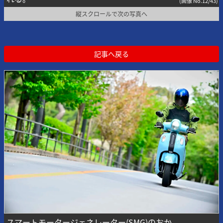
(画像 No.12/43)
縦スクロールで次の写真へ
記事へ戻る
スマートモータージェネレーター(SMG)のおか