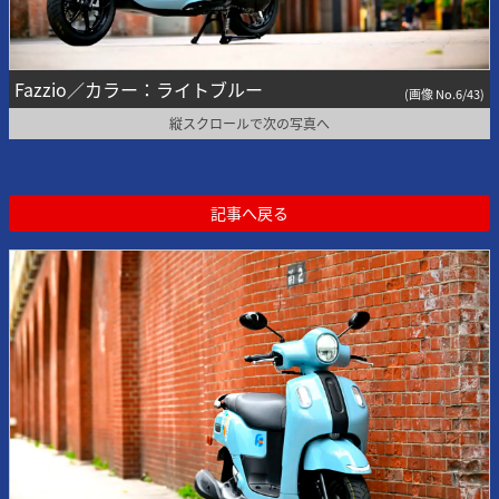
Fazzio／カラー：ライトブルー
(画像 No.6/43)
縦スクロールで次の写真へ
記事へ戻る