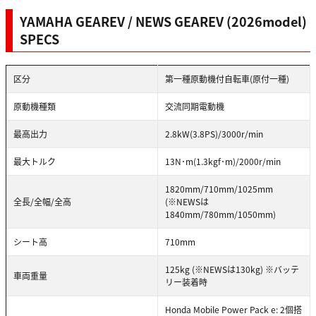
YAMAHA GEAREV / NEWS GEAREV (2026model)
SPECS
区分
第一種原動機付自転車(原付一種)
原動機種類
交流同期電動機
最高出力
2.8kW(3.8PS)/3000r/min
最大トルク
13N･m(1.3kgf･m)/2000r/min
1820mm/710mm/1025mm
全長/全幅/全高
(※NEWSは
1840mm/780mm/1050mm)
シート高
710mm
125kg (※NEWSは130kg) ※バッテ
車両重量
リー装着時
Honda Mobile Power Pack e: 2個搭