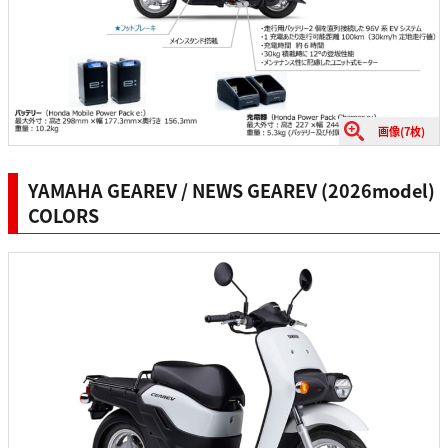
画像(7枚)
YAMAHA GEAREV / NEWS GEAREV (2026model)
COLORS