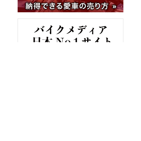
HOME
バイク／オートバイ［新車］
後進アシスト機能が神すぎる
ヤングマシンとは？
ご利用案内
執筆／編集メンバー