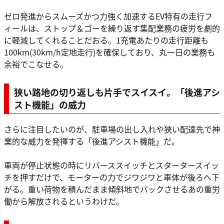
ゼロ発進からスムーズかつ力強く加速するEV特有の走行フ
ィールは、ストップ＆ゴーを繰り返す集配業務の疲労を劇的
に軽減してくれることだおる。1充電あたりの走行距離も
100km(30km/h定地走行)を確保しており、丸一日の業務も
余裕でこなせる。
狭い路地の切り返しも片手でスイスイ。「後進アシ
スト機能」の威力
さらに注目したいのが、駐車場の出し入れや狭い配達先で神
業的な威力を発揮する「後進アシスト機能」だ。
車両が停止状態の時にリバーススイッチとスタータースイッ
チを押すだけで、モーターの力でジワジワと車体が後ろへ下
がる。重い荷物を積んだまま傾斜地でバックさせるあの重労
働から解放されるというわけだ。