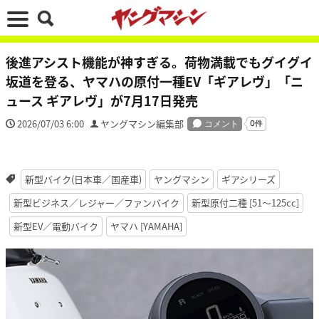
後進アシスト機能が神すぎる。荷物満載でもグイグイ
坂道を登る、ヤマハの原付一種EV「ギアレヴ」「ニ
ュース ギアレヴ」が7月17日発売
2026/07/03 6:00
ヤングマシン編集部
新型バイク(日本車／国産車)
ヤングマシン
ギアシリーズ
新型ビジネス／レジャー／ファンバイク
新型原付二種 [51〜125cc]
新型EV／電動バイク
ヤマハ [YAMAHA]