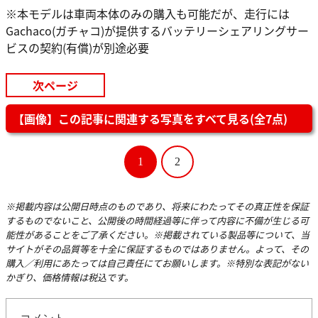
※本モデルは車両本体のみの購入も可能だが、走行には
Gachaco(ガチャコ)が提供するバッテリーシェアリングサー
ビスの契約(有償)が別途必要
次ページ
【画像】この記事に関連する写真をすべて見る(全7点)
1
2
※掲載内容は公開日時点のものであり、将来にわたってその真正性を保証
するものでないこと、公開後の時間経過等に伴って内容に不備が生じる可
能性があることをご了承ください。※掲載されている製品等について、当
サイトがその品質等を十全に保証するものではありません。よって、その
購入／利用にあたっては自己責任にてお願いします。※特別な表記がない
かぎり、価格情報は税込です。