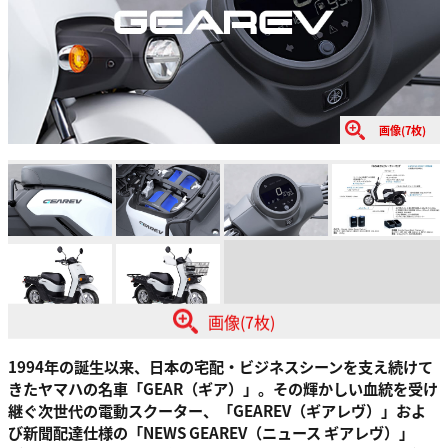
画像(7枚)
画像(7枚)
1994年の誕生以来、日本の宅配・ビジネスシーンを支え続けて
きたヤマハの名車「GEAR（ギア）」。その輝かしい血統を受け
継ぐ次世代の電動スクーター、「GEAREV（ギアレヴ）」およ
び新聞配達仕様の「NEWS GEAREV（ニュース ギアレヴ）」