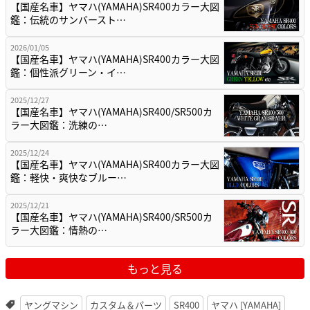
【国産名車】ヤマハ(YAMAHA)SR400カラー大図
鑑：伝統のサンバースト…
2026/01/05
【国産名車】ヤマハ(YAMAHA)SR400カラー大図
鑑：個性派グリーン・イ…
2025/12/27
【国産名車】ヤマハ(YAMAHA)SR400/SR500カ
ラー大図鑑：洗練の…
2025/12/24
【国産名車】ヤマハ(YAMAHA)SR400カラー大図
鑑：軽快・爽快なブルー…
2025/12/21
【国産名車】ヤマハ(YAMAHA)SR400/SR500カ
ラー大図鑑：情熱の…
もっと見る
ヤングマシン
カスタム＆パーツ
SR400
ヤマハ [YAMAHA]