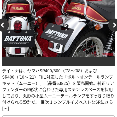
デイトナは、ヤマハSR400/500（’78～’08）および
SR400（’10～’21）FIに対応した「ボルトオンテールランプ
キット（ムーニー）」（品番63825）を販売開始。純正リア
フェンダーのR形状に合わせた専用ステンレスベースを採用
しており、丸形の小型ムーニーテールランプをすっきり取り
付けられる設計だ。 目次 1 シンプルイズベストなSRにさら
[…]