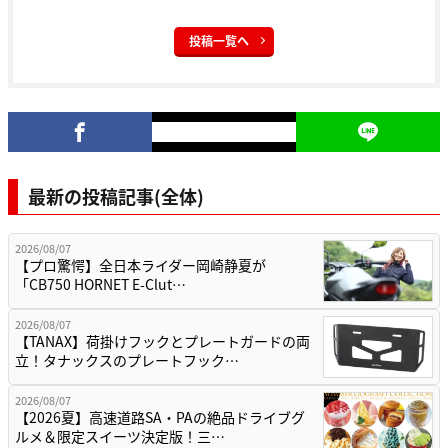
投稿一覧へ
最新の投稿記事(全体)
2026/08/07
【プロ驚愕】全日本ライダー岡崎静夏が
「CB750 HORNET E-Clut…
2026/08/07
【TANAX】荷掛けフックとプレートガードの両
立！タナックスのプレートフック…
2026/08/07
【2026夏】高速道路SA・PAの絶品ドライブグ
ルメ＆限定スイーツ決定版！三…