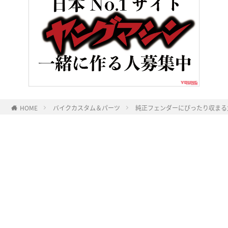
HOME
バイクカスタム＆パーツ
純正フェンダーにぴったり収まる丸
ヤングマシンとは？
ご利用案内
執筆／編集メンバー
プライバシーポリシー
運営会社
お問い合せ
Copyright ©
NAIGAI PUBLISHING CO.,LTD.
All rights reserved.