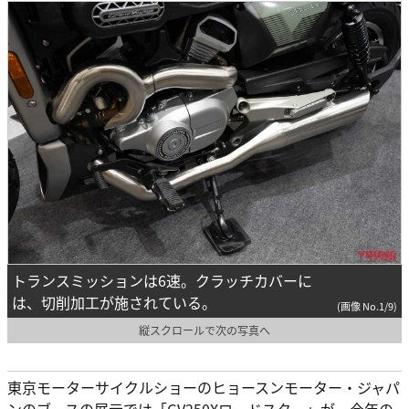
トランスミッションは6速。クラッチカバーに
は、切削加工が施されている。
(画像 No.1/9)
縦スクロールで次の写真へ
東京モーターサイクルショーのヒョースンモーター・ジャパ
ンのブースの展示では「GV250Xロードスター」が、今年の