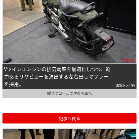
Vツインエンジンの排気効率を最適化しつつ、迫
力あるリヤビューを演出する左右出しマフラー
を採用。
(画像 No.4/9)
縦スクロールで次の写真へ
記事へ戻る