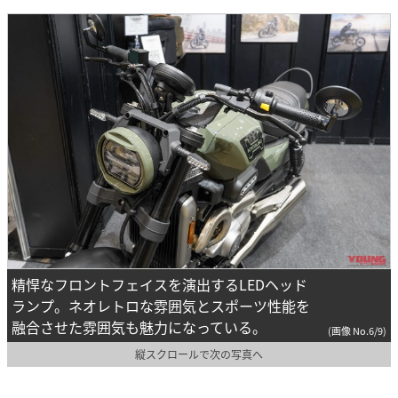
精悍なフロントフェイスを演出するLEDヘッド
ランプ。ネオレトロな雰囲気とスポーツ性能を
融合させた雰囲気も魅力になっている。
(画像 No.6/9)
縦スクロールで次の写真へ