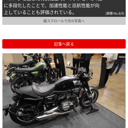
に多段化したことで、加速性能と巡航性能が向
上していることも評価されている。
(画像 No.8/9)
縦スクロールで次の写真へ
記事へ戻る