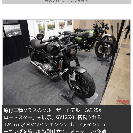
縦スクロールで次の写真へ
原付二種クラスのクルーザーモデル「GV125X
ロードスター」も展示。GV125Xに搭載される
124.7cc水冷Ｖツインエンジンは、ファインチュ
ーニングを施した特別仕立て。ミッションが6速