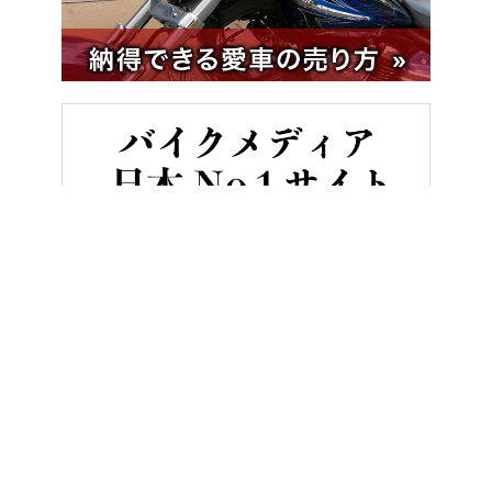
HOME
バイク／オートバイ［新車］
貴重な250 Vツインクルー