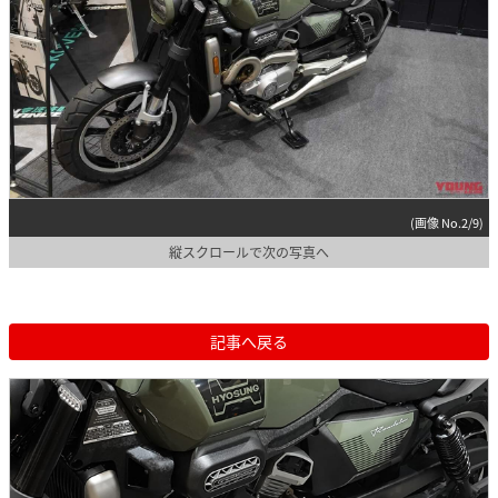
(画像 No.2/9)
縦スクロールで次の写真へ
記事へ戻る