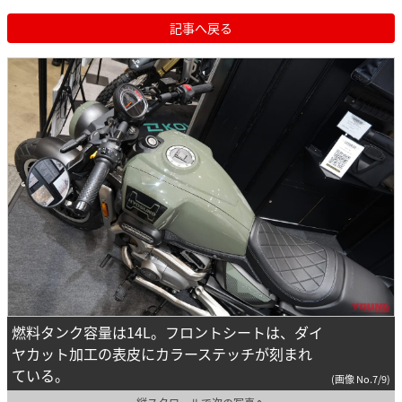
記事へ戻る
燃料タンク容量は14L。フロントシートは、ダイ
ヤカット加工の表皮にカラーステッチが刻まれ
ている。
(画像 No.7/9)