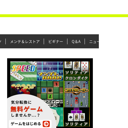
ツ
メンテ＆レストア
ビギナー
Q＆A
ニュース＆トピックス