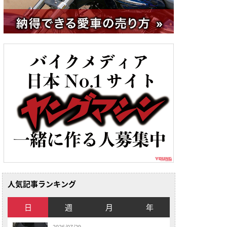
人気記事ランキング
日
週
月
年
2026/07/29