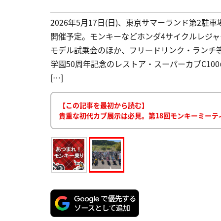
2026年5月17日(日)、東京サマーランド第2駐
開催予定。モンキーなどホンダ4サイクルレジ
モデル試乗会のほか、フリードリンク・ランチ
学園50周年記念のレストア・スーパーカブC100
[…]
【この記事を最初から読む】
貴重な初代カブ展示は必見。第18回モンキーミーティン