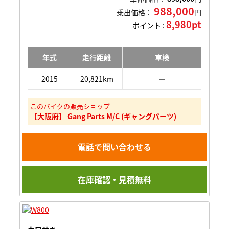
988,000
乗出価格：
円
8,980pt
ポイント :
年式
走行距離
車検
2015
20,821km
―
このバイクの販売ショップ
【大阪府】 Gang Parts M/C (ギャングパーツ)
電話で問い合わせる
在庫確認・見積無料