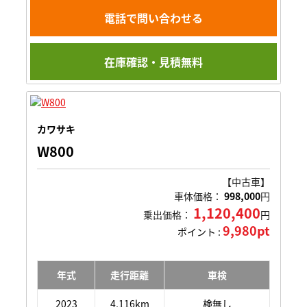
電話で問い合わせる
在庫確認・見積無料
カワサキ
W800
【中古車】
車体価格：
998,000
円
1,120,400
乗出価格：
円
9,980pt
ポイント :
年式
走行距離
車検
2023
4,116km
検無し