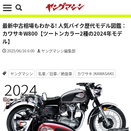
最新中古相場もわかる! 人気バイク歴代モデル図鑑：
カワサキW800【ツートンカラー2種の2024年モデ
ル】
2025/06/16 6:00
ヤングマシン編集部
ヤングマシン
名車／旧車／絶版車
カワサキ [KAWASAKI]