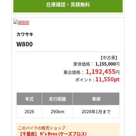
在庫確認・見積無料
カワサキ
W800
【中古車】
車体価格：
1,155,000
円
1,192,455
乗出価格：
円
11,550pt
ポイント :
年式
走行距離
車検
2026
290km
2028年1月まで
このバイクの販売ショップ
【千葉県】 K's Bros (ケーズブロス)