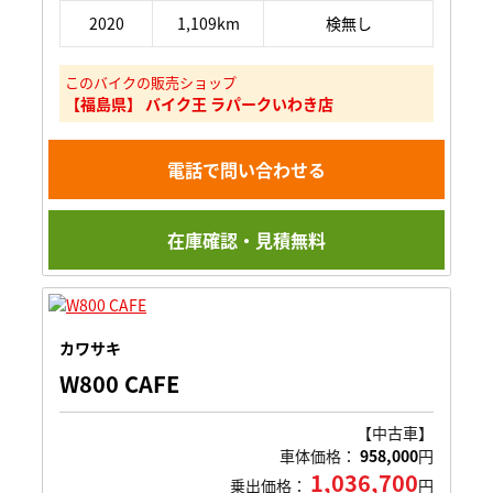
2020
1,109km
検無し
このバイクの販売ショップ
【福島県】 バイク王 ラパークいわき店
電話で問い合わせる
在庫確認・見積無料
カワサキ
W800 CAFE
【中古車】
車体価格：
958,000
円
1,036,700
乗出価格：
円