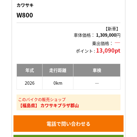
カワサキ
W800
【新車】
車体価格：
1,309,000
円
―
乗出価格：
13,090pt
ポイント :
年式
走行距離
車検
2026
0km
―
このバイクの販売ショップ
【福島県】 カワサキプラザ郡山
電話で問い合わせる