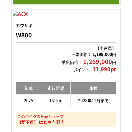
カワサキ
W800
【中古車】
車体価格：
1,199,000
円
1,269,000
乗出価格：
円
11,990pt
ポイント :
年式
走行距離
車検
2025
151km
2028年11月まで
このバイクの販売ショップ
【埼玉県】 はとや 与野店