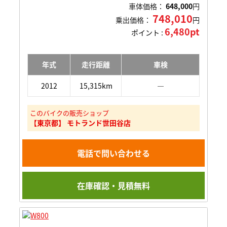
車体価格：
648,000
円
748,010
乗出価格：
円
6,480pt
ポイント :
年式
走行距離
車検
2012
15,315km
―
このバイクの販売ショップ
【東京都】 モトランド世田谷店
電話で問い合わせる
在庫確認・見積無料