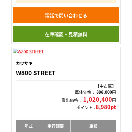
電話で問い合わせる
在庫確認・見積無料
カワサキ
W800 STREET
【中古車】
車体価格：
898,000
円
1,020,400
乗出価格：
円
8,980pt
ポイント :
年式
走行距離
車検