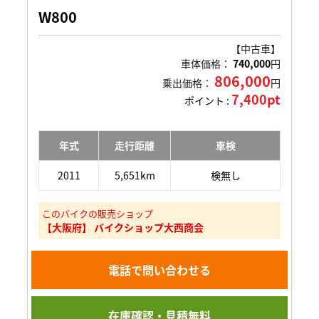
W800
【中古車】
車体価格：
740,000
円
806,000
乗出価格：
円
7,400pt
ポイント :
年式
走行距離
車検
2011
5,651km
検無し
このバイクの販売ショップ
【大阪府】 バイクショップ大西商会
電話で問い合わせる
在庫確認・見積無料