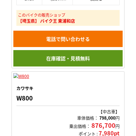
このバイクの販売ショップ
【埼玉県】 バイク王 東浦和店
電話で問い合わせる
在庫確認・見積無料
カワサキ
W800
【中古車】
車体価格：
798,000
円
876,700
乗出価格：
円
7,980pt
ポイント :