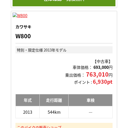
カワサキ
W800
特別・限定仕様 2013年モデル
【中古車】
車体価格：
693,000
円
763,010
乗出価格：
円
6,930pt
ポイント :
年式
走行距離
車検
2013
544km
―
このバイクの販売ショップ