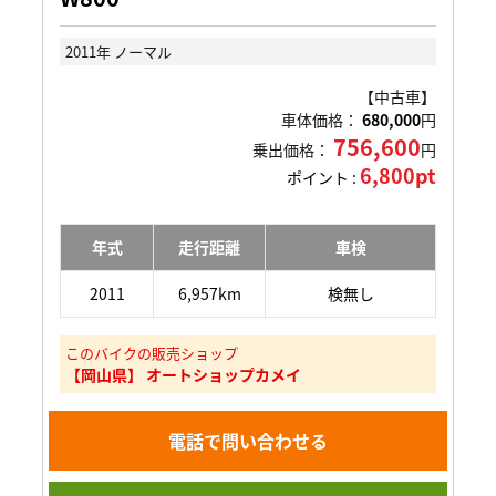
2011年 ノーマル
【中古車】
車体価格：
680,000
円
756,600
乗出価格：
円
6,800pt
ポイント :
年式
走行距離
車検
2011
6,957km
検無し
このバイクの販売ショップ
【岡山県】 オートショップカメイ
電話で問い合わせる