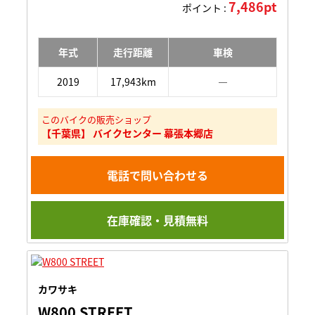
7,486pt
ポイント :
年式
走行距離
車検
2019
17,943km
―
このバイクの販売ショップ
【千葉県】 バイクセンター 幕張本郷店
電話で問い合わせる
在庫確認・見積無料
カワサキ
W800 STREET