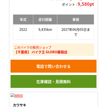
9,580pt
ポイント :
年式
走行距離
車検
2022
9,435km
2027年06月05日ま
で
このバイクの販売ショップ
【千葉県】 バイク王 GLOBO蘇我店
電話で問い合わせる
在庫確認・見積無料
カワサキ