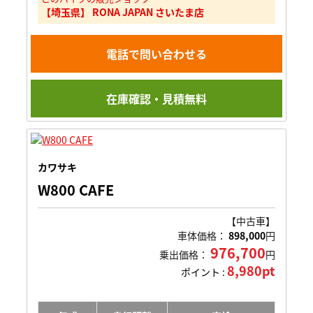
【埼玉県】 RONA JAPAN さいたま店
電話で問い合わせる
在庫確認・見積無料
カワサキ
W800 CAFE
【中古車】
車体価格：
898,000
円
976,700
乗出価格：
円
8,980pt
ポイント :