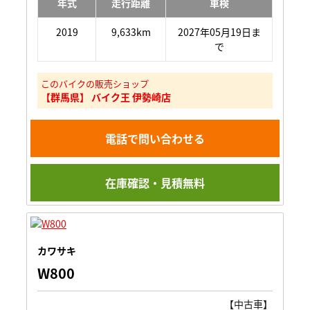
年式
走行距離
車検
2019
9,633km
2027年05月19日ま
で
このバイクの販売ショップ
【群馬県】 バイク王 伊勢崎店
電話で問い合わせる
在庫確認・見積無料
カワサキ
W800
【中古車】