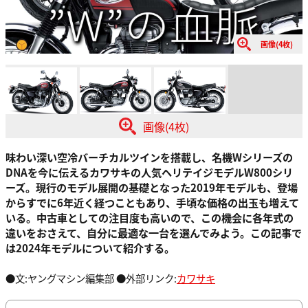
画像(4枚)
画像(4枚)
味わい深い空冷バーチカルツインを搭載し、名機Wシリーズの
DNAを今に伝えるカワサキの人気ヘリテイジモデルW800シリ
ーズ。現行のモデル展開の基礎となった2019年モデルも、登場
からすでに6年近く経つこともあり、手頃な価格の出玉も増えて
いる。中古車としての注目度も高いので、この機会に各年式の
違いをおさえて、自分に最適な一台を選んでみよう。この記事で
は2024年モデルについて紹介する。
●文:ヤングマシン編集部 ●外部リンク:
カワサキ