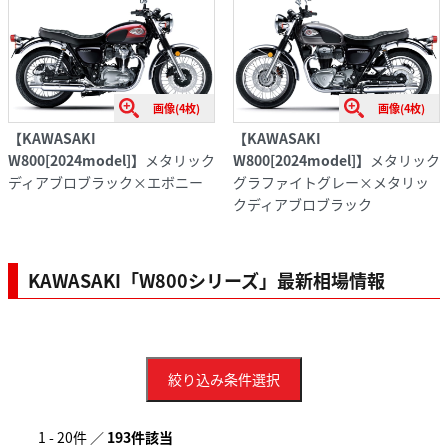
画像(4枚)
画像(4枚)
【KAWASAKI
【KAWASAKI
W800[2024model]】
メタリック
W800[2024model]】
メタリック
ディアブロブラック×エボニー
グラファイトグレー×メタリッ
クディアブロブラック
KAWASAKI「W800シリーズ」最新相場情報
絞り込み条件選択
1 - 20件 ／
193件該当