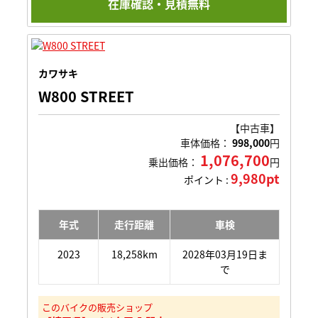
在庫確認・見積無料
カワサキ
W800 STREET
【中古車】
車体価格：
998,000
円
1,076,700
乗出価格：
円
9,980pt
ポイント :
年式
走行距離
車検
2023
18,258km
2028年03月19日ま
で
このバイクの販売ショップ