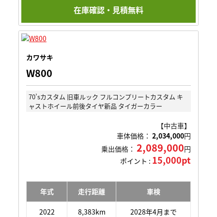
在庫確認・見積無料
カワサキ
W800
70’sカスタム 旧車ルック フルコンプリートカスタム キ
ャストホイール前後タイヤ新品 タイガーカラー
【中古車】
車体価格：
2,034,000
円
2,089,000
乗出価格：
円
15,000pt
ポイント :
年式
走行距離
車検
2022
8,383km
2028年4月まで