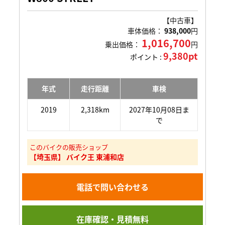
【中古車】
車体価格：
938,000
円
1,016,700
乗出価格：
円
9,380pt
ポイント :
年式
走行距離
車検
2019
2,318km
2027年10月08日ま
で
このバイクの販売ショップ
【埼玉県】 バイク王 東浦和店
電話で問い合わせる
在庫確認・見積無料