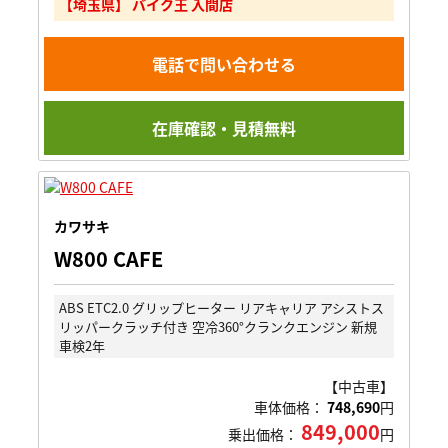
【埼玉県】 バイク王 入間店
電話で問い合わせる
在庫確認・見積無料
カワサキ
W800 CAFE
ABS ETC2.0 グリップヒーター リアキャリア アシストス
リッパークラッチ付き 空冷360°クランクエンジン 新規
車検2年
【中古車】
車体価格：
748,690
円
849,000
乗出価格：
円