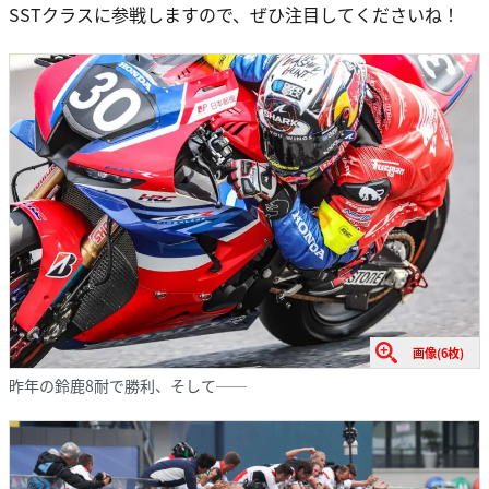
SSTクラスに参戦しますので、ぜひ注目してくださいね！
画像(6枚)
昨年の鈴鹿8耐で勝利、そして──