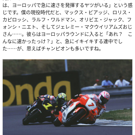
は、ヨーロッパで急に速さを発揮するヤツがいる」という感
じです。僕の現役時代だと、マックス・ビアッジ、ロリス・
カピロッシ、ラルフ・ワルドマン、オリビエ・ジャック、フ
ォンシ・ニエト、そしてジェレミー・マクウイリアムズおじ
さん……。彼らはヨーロッパラウンドに入ると「あれ？ こ
んなに速かったっけ？」と、急にイキイキする連中でし
た……が、思えばチャンピオンも多いですね。