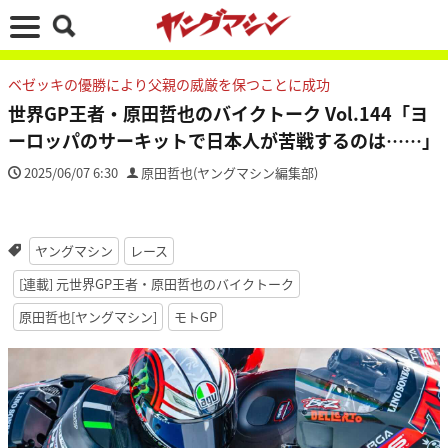
ベゼッキの優勝により父親の威厳を保つことに成功
世界GP王者・原田哲也のバイクトーク Vol.144「ヨ
ーロッパのサーキットで日本人が苦戦するのは……」
2025/06/07 6:30
原田哲也(ヤングマシン編集部)
ヤングマシン
レース
[連載] 元世界GP王者・原田哲也のバイクトーク
原田哲也[ヤングマシン]
モトGP