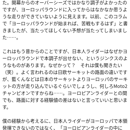
た。開幕からのオーバーシーズではかなり調子がよかったの
ですが、ヨーロッパラウンドに入ってからはなかなか思うよ
うな走りができていないように見えます。以前、このコラム
で「ヨーロッパラウンドが始まれば、苦戦もするはず」と書
きましたが、当たってほしくない予想が当たってしまいまし
た……。
これはもう昔からのことですが、日本人ライダーはなぜかヨ
ーロッパラウンドで本調子が出せない、というジンクスのよ
うなものがあります。なぜかって？ それは僕も聞きたい
（笑）。よく言われるのは日欧サーキットの路面の違いです
が、藍くんなどは日本のサーキットよりヨーロッパのサーキ
ットの方が走り込んでいるぐらいでしょうし、何しろMoto2
チャンピオンですからね……。ヨーロピアンライダーとの間
でも、路面に対する経験値の差はないと言っていいと思いま
す。
僕の経験から考えるに、日本人ライダーがヨーロッパで本領
発揮できないのではなく、「ヨーロピアンライダーの中に