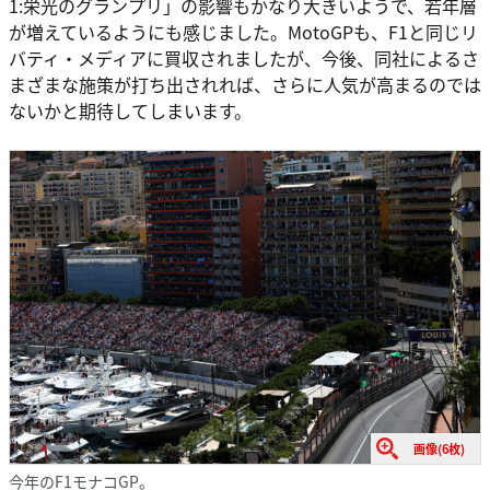
1:栄光のグランプリ」の影響もかなり大きいようで、若年層
が増えているようにも感じました。MotoGPも、F1と同じリ
バティ・メディアに買収されましたが、今後、同社によるさ
まざまな施策が打ち出されれば、さらに人気が高まるのでは
ないかと期待してしまいます。
画像(6枚)
今年のF1モナコGP。