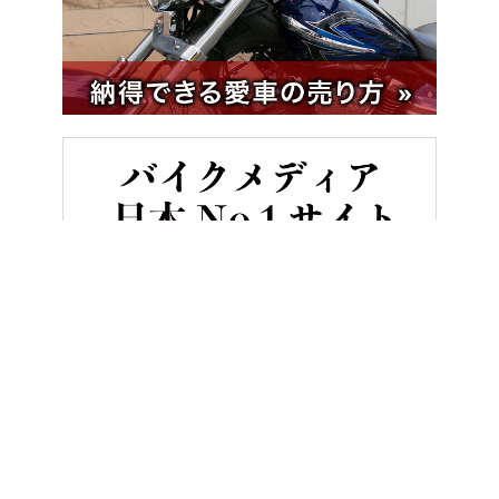
HOME
バイクレース
世界GP王者・原田哲也のバイクトーク Vol