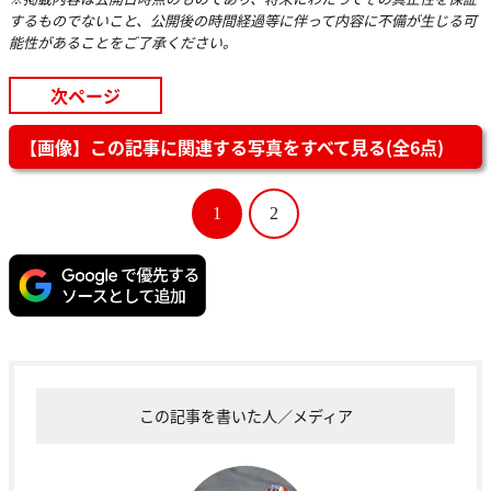
するものでないこと、公開後の時間経過等に伴って内容に不備が生じる可
能性があることをご了承ください。
次ページ
【画像】この記事に関連する写真をすべて見る(全6点)
1
2
この記事を書いた人／メディア