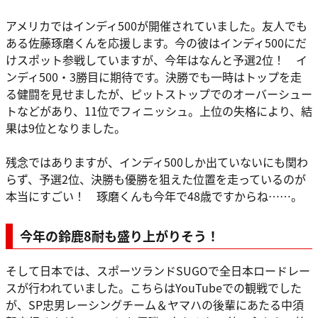
アメリカではインディ500が開催されていました。友人でも
ある佐藤琢磨くんを応援します。今の彼はインディ500にだ
けスポット参戦していますが、今年はなんと予選2位！ イ
ンディ500・3勝目に期待です。決勝でも一時はトップを走
る健闘を見せましたが、ピットストップでのオーバーシュー
トなどがあり、11位でフィニッシュ。上位の失格により、結
果は9位となりました。
残念ではありますが、インディ500しか出ていないにも関わ
らず、予選2位、決勝も優勝を狙えた位置を走っているのが
本当にすごい！ 琢磨くんも今年で48歳ですからね……。
今年の鈴鹿8耐も盛り上がりそう！
そして日本では、スポーツランドSUGOで全日本ロードレー
スが行われていました。こちらはYouTubeでの観戦でした
が、SP忠男レーシングチーム＆ヤマハの後輩にあたる中須