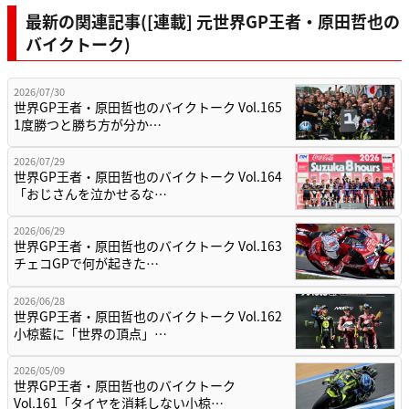
最新の関連記事([連載] 元世界GP王者・原田哲也の
バイクトーク)
2026/07/30
世界GP王者・原田哲也のバイクトーク Vol.165
1度勝つと勝ち方が分か…
2026/07/29
世界GP王者・原田哲也のバイクトーク Vol.164
「おじさんを泣かせるな…
2026/06/29
世界GP王者・原田哲也のバイクトーク Vol.163
チェコGPで何が起きた…
2026/06/28
世界GP王者・原田哲也のバイクトーク Vol.162
小椋藍に「世界の頂点」…
2026/05/09
世界GP王者・原田哲也のバイクトーク
Vol.161「タイヤを消耗しない小椋…