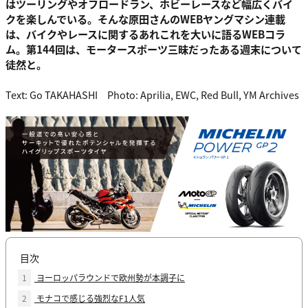
はツーリングやオフロードラン、ホビーレースなど幅広くバイ
クを楽しんでいる。そんな原田さんのWEBヤングマシン連載
は、バイクやレースに関するあれこれを大いに語るWEBコラ
ム。第144回は、モータースポーツ三昧だったある週末について
徒然と。
Text: Go TAKAHASHI Photo: Aprilia, EWC, Red Bull, YM Archives
目次
1
ヨーロッパラウンドで欧州勢が本調子に
2
モナコで感じる強烈なF1人気