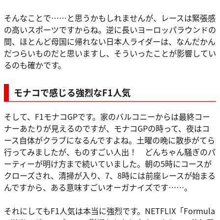
そんなことで……と思うかもしれませんが、レースは緊張感
の高いスポーツですからね。逆に長いヨーロッパラウンドの
間、ほとんど母国に帰れない日本人ライダーは、なんだかん
だつらいものだと思いますし、そういったことが影響してい
るのも確かです。
モナコで感じる強烈なF1人気
そして、F1モナコGPです。家のバルコニーからは最終コー
ナーあたりが見えるのですが、モナコGPの時って、夜はコ
ース自体がクラブになるんですよね。土曜の晩に散歩がてら
行ってみましたが、ものすごい人出！ どんちゃん騒ぎのパ
ーティーが明け方まで続いていました。朝の5時にコースが
クローズされ、清掃が入り、7、8時には前座レースが始まる
んですから、ある意味すごいオーガナイズです……。
それにしてもF1人気は本当に強烈です。NETFLIX「Formula