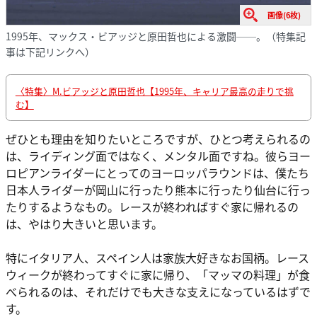
画像(6枚)
1995年、マックス・ビアッジと原田哲也による激闘──。（特集記
事は下記リンクへ）
〈特集〉M.ビアッジと原田哲也【1995年、キャリア最高の走りで挑
む】
ぜひとも理由を知りたいところですが、ひとつ考えられるの
は、ライディング面ではなく、メンタル面ですね。彼らヨー
ロピアンライダーにとってのヨーロッパラウンドは、僕たち
日本人ライダーが岡山に行ったり熊本に行ったり仙台に行っ
たりするようなもの。レースが終わればすぐ家に帰れるの
は、やはり大きいと思います。
特にイタリア人、スペイン人は家族大好きなお国柄。レース
ウィークが終わってすぐに家に帰り、「マッマの料理」が食
べられるのは、それだけでも大きな支えになっているはずで
す。