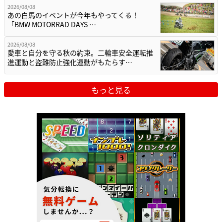
2026/08/08
あの白馬のイベントが今年もやってくる！
「BMW MOTORRAD DAYS …
2026/08/08
愛車と自分を守る秋の約束。二輪車安全運転推
進運動と盗難防止強化運動がもたらす…
もっと見る