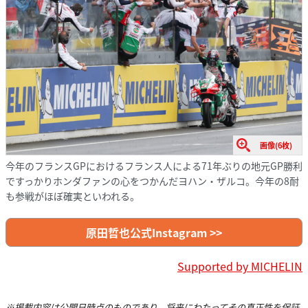
画像(6枚)
今年のフランスGPにおけるフランス人による71年ぶりの地元GP勝利
ですっかりホンダファンの心をつかんだヨハン・ザルコ。今年の8耐
も参戦がほぼ確実といわれる。
原田哲也公式Instagram >>
Supported by MICHELIN
※掲載内容は公開日時点のものであり、将来にわたってその真正性を保証