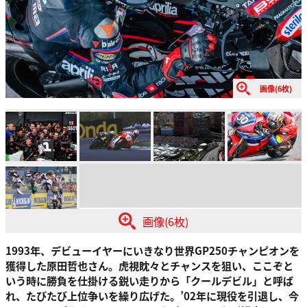
画像(6枚)
画像(6枚)
1993年、デビューイヤーにいきなり世界GP250チャンピオンを
獲得した原田哲也さん。虎視眈々とチャンスを狙い、ここぞと
いう時に勝負を仕掛ける鋭い走りから「クールデビル」と呼ば
れ、たびたび上位争いを繰り広げた。’02年に現役を引退し、今