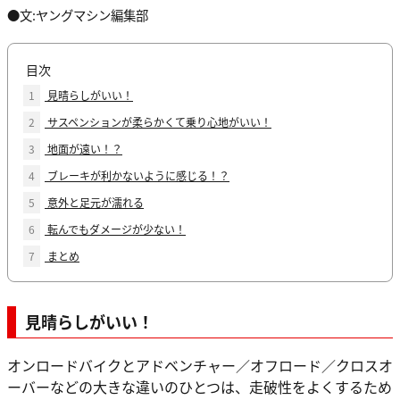
●文:ヤングマシン編集部
目次
1
見晴らしがいい！
2
サスペンションが柔らかくて乗り心地がいい！
3
地面が遠い！？
4
ブレーキが利かないように感じる！？
5
意外と足元が濡れる
6
転んでもダメージが少ない！
7
まとめ
見晴らしがいい！
オンロードバイクとアドベンチャー／オフロード／クロスオ
ーバーなどの大きな違いのひとつは、走破性をよくするため