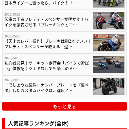
日本ライダーに習ったら、バイクの「…
2026/05/27
伝説の王者フレディ・スペンサーが明かす！バ
イクを激変させる「ブレーキングとコ…
2026/05/25
【天才のレバー操作】ブレーキは指2本でいい！
フレディ・スペンサーが教える「過…
2026/04/10
初心者必見！サーキット走行会「バイクで遊ぼ
う」体験記｜ツナギなしでも楽しめる…
2026/03/25
「でしょうね案件」ナンバープレートを『裏ペ
タ』したカスタムバイクは、違反？ …
もっと見る
人気記事ランキング(全体)