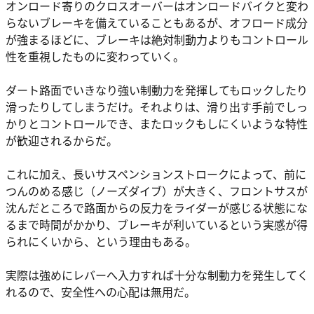
オンロード寄りのクロスオーバーはオンロードバイクと変わ
らないブレーキを備えていることもあるが、オフロード成分
が強まるほどに、ブレーキは絶対制動力よりもコントロール
性を重視したものに変わっていく。
ダート路面でいきなり強い制動力を発揮してもロックしたり
滑ったりしてしまうだけ。それよりは、滑り出す手前でしっ
かりとコントロールでき、またロックもしにくいような特性
が歓迎されるからだ。
これに加え、長いサスペンションストロークによって、前に
つんのめる感じ（ノーズダイブ）が大きく、フロントサスが
沈んだところで路面からの反力をライダーが感じる状態にな
るまで時間がかかり、ブレーキが利いているという実感が得
られにくいから、という理由もある。
実際は強めにレバーへ入力すれば十分な制動力を発生してく
れるので、安全性への心配は無用だ。