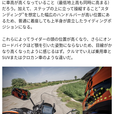
に車高が高くなっていること（最低地上高も同時に高まる）
だろう。加えて、ステップの上に立って操縦すること“スタ
ンディング”を想定した幅広のハンドルバーが高い位置にあ
るため、普通に着座しても上半身が直立したライディングポ
ジションになる。
これらによってライダーの頭の位置が高くなり、さらにオン
ロードバイクほど顎を引いた姿勢にならないため、目線がか
なり高くなったように感じるはず。クルマでいえば乗用車と
SUVまたはクロカン車のような違いだ。