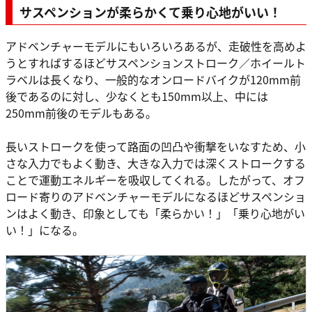
サスペンションが柔らかくて乗り心地がいい！
アドベンチャーモデルにもいろいろあるが、走破性を高めよ
うとすればするほどサスペンションストローク／ホイールト
ラベルは長くなり、一般的なオンロードバイクが120mm前
後であるのに対し、少なくとも150mm以上、中には
250mm前後のモデルもある。
長いストロークを使って路面の凹凸や衝撃をいなすため、小
さな入力でもよく動き、大きな入力では深くストロークする
ことで運動エネルギーを吸収してくれる。したがって、オフ
ロード寄りのアドベンチャーモデルになるほどサスペンショ
ンはよく動き、印象としても「柔らかい！」「乗り心地がい
い！」になる。