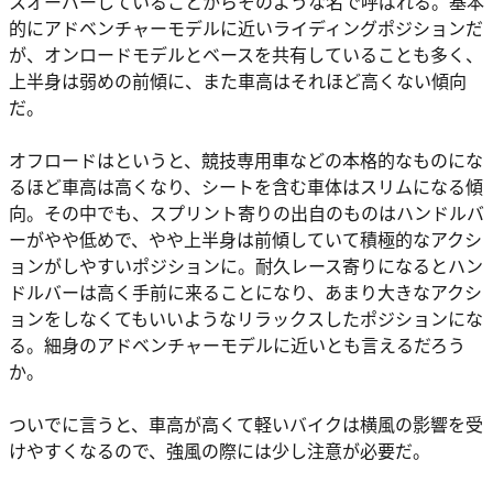
スオーバーしていることからそのような名で呼ばれる。基本
的にアドベンチャーモデルに近いライディングポジションだ
が、オンロードモデルとベースを共有していることも多く、
上半身は弱めの前傾に、また車高はそれほど高くない傾向
だ。
オフロードはというと、競技専用車などの本格的なものにな
るほど車高は高くなり、シートを含む車体はスリムになる傾
向。その中でも、スプリント寄りの出自のものはハンドルバ
ーがやや低めで、やや上半身は前傾していて積極的なアクシ
ョンがしやすいポジションに。耐久レース寄りになるとハン
ドルバーは高く手前に来ることになり、あまり大きなアクシ
ョンをしなくてもいいようなリラックスしたポジションにな
る。細身のアドベンチャーモデルに近いとも言えるだろう
か。
ついでに言うと、車高が高くて軽いバイクは横風の影響を受
けやすくなるので、強風の際には少し注意が必要だ。