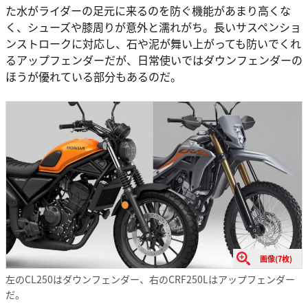
た水がライダーの足元に来るのを防ぐ機能があまり高くな
く、シューズや膝周りが意外と濡れがち。長いサスペンショ
ンストロークに対応し、石や泥が舞い上がっても防いでくれ
るアップフェンダーだが、日常使いではダウンフェンダーの
ほうが優れている部分もあるのだ。
画像(7枚)
左のCL250はダウンフェンダー、右のCRF250Lはアップフェンダー
だ。