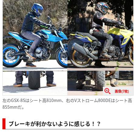
画像(7枚)
左のGSX-8Sはシート高810mm、右のVストローム800DEはシート高
855mmだ。
ブレーキが利かないように感じる！？