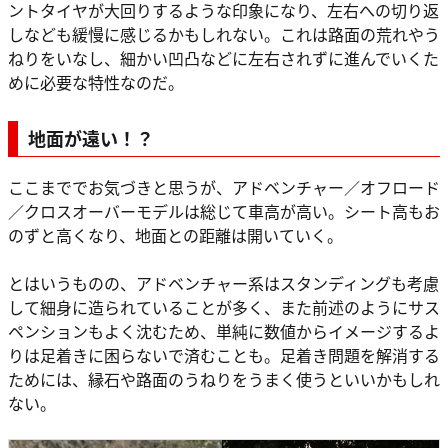
ントタイヤが大回りするような印象になり、左右への切り返
しなども緩慢に感じるかもしれない。これは路面の荒れやう
ねりをいなし、細かい凹凸などに左右されずに進んでいくた
めに必要な特性なのだ。
地面が遠い！？
ここまででお気づきと思うが、アドベンチャー／オフロード
／クロスオーバーモデルは総じて車高が高い。シート高もお
のずと高くなり、地面との距離は開いていく。
とはいうものの、アドベンチャー系はスタンディングも考慮
して細身に造られていることが多く、また前述のようにサス
ペンションもよく沈むため、単純に数値からイメージするよ
りは足着きに困らないで済むことも。足着き問題を解消する
ためには、縁石や路面のうねりをうまく使うといいかもしれ
ない。