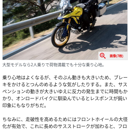
画像(7枚)
大型モデルなら2人乗りで荷物満載でも十分な乗り心地。
乗り心地はよくなるが、そのぶん動きも大きいため、ブレー
キをかけるとつんのめるような気がしたりする。また、サス
ペンションの動きが大きいゆえに反力の発生までに時間もか
かり、オンロードバイクに馴染んでいるとレスポンスが鈍い
印象にもなりがちだ。
ちなみに、走破性を高めるためにはフロントホイールの大径
化が有効で、これに長めのサスストロークが加わると、フロ