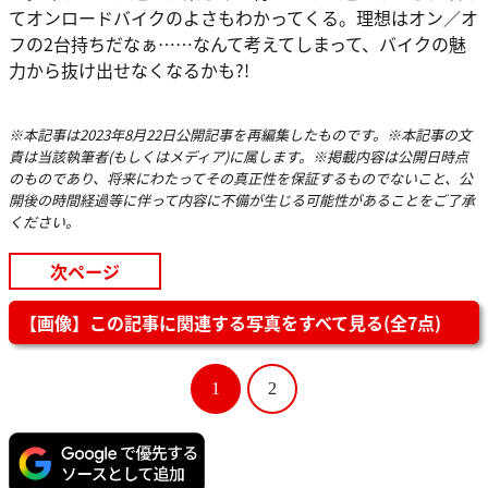
てオンロードバイクのよさもわかってくる。理想はオン／オ
フの2台持ちだなぁ……なんて考えてしまって、バイクの魅
力から抜け出せなくなるかも?!
※本記事は2023年8月22日公開記事を再編集したものです。※本記事の文
責は当該執筆者(もしくはメディア)に属します。※掲載内容は公開日時点
のものであり、将来にわたってその真正性を保証するものでないこと、公
開後の時間経過等に伴って内容に不備が生じる可能性があることをご了承
ください。
次ページ
【画像】この記事に関連する写真をすべて見る(全7点)
1
2