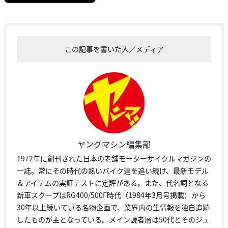
この記事を書いた人／メディア
ヤングマシン編集部
1972年に創刊された日本の老舗モーターサイクルマガジンの
一誌。常にその時代の熱いバイク達を追い続け、最新モデル
＆アイテムの実証テストに定評がある。また、代名詞となる
新車スクープはRG400/500Γ時代（1984年3月号掲載）から
30年以上続いている名物企画で、業界内の生情報を独自追跡
したものが主となっている。メイン読者層は50代とそのジュ