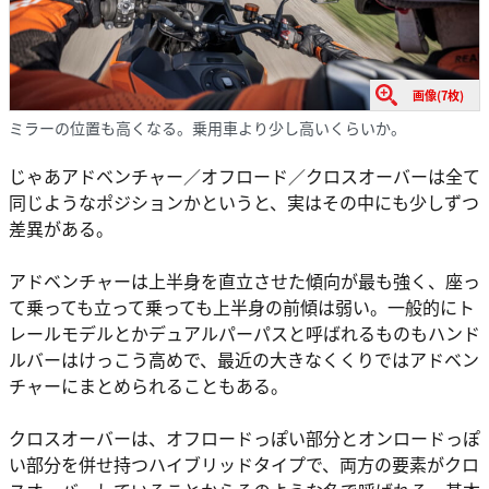
画像(7枚)
ミラーの位置も高くなる。乗用車より少し高いくらいか。
じゃあアドベンチャー／オフロード／クロスオーバーは全て
同じようなポジションかというと、実はその中にも少しずつ
差異がある。
アドベンチャーは上半身を直立させた傾向が最も強く、座っ
て乗っても立って乗っても上半身の前傾は弱い。一般的にト
レールモデルとかデュアルパーパスと呼ばれるものもハンド
ルバーはけっこう高めで、最近の大きなくくりではアドベン
チャーにまとめられることもある。
クロスオーバーは、オフロードっぽい部分とオンロードっぽ
い部分を併せ持つハイブリッドタイプで、両方の要素がクロ