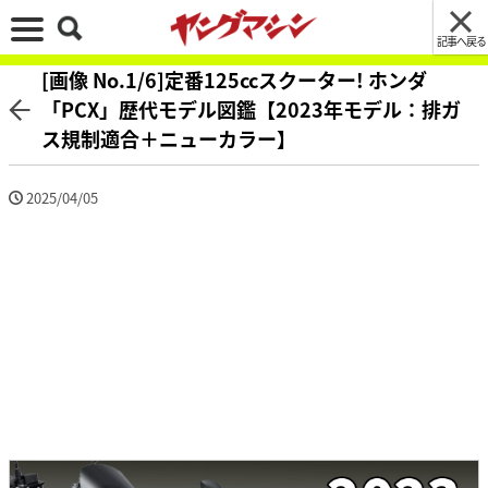
記事へ戻る
[画像 No.1/6]定番125ccスクーター! ホンダ
「PCX」歴代モデル図鑑【2023年モデル：排ガ
ス規制適合＋ニューカラー】
2025/04/05