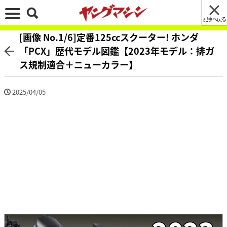
記事へ戻る
[画像 No.1/6]定番125ccスクーター! ホンダ
「PCX」歴代モデル図鑑【2023年モデル：排ガ
ス規制適合＋ニューカラー】
2025/04/05