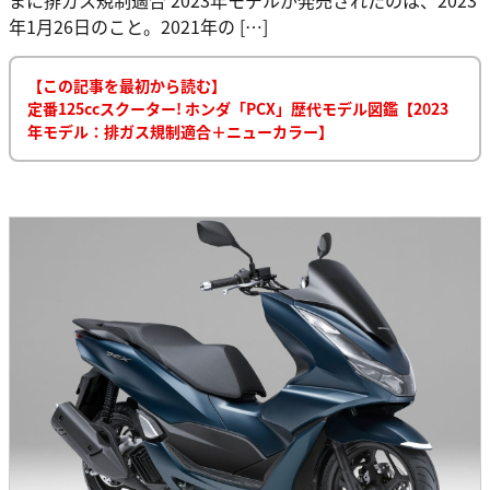
年1月26日のこと。2021年の […]
【この記事を最初から読む】
定番125ccスクーター! ホンダ「PCX」歴代モデル図鑑【2023
年モデル：排ガス規制適合＋ニューカラー】