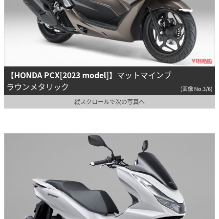
【HONDA PCX[2023 model]】
マットマインブ
ラウンメタリック
(画像 No.3/6)
縦スクロールで次の写真へ