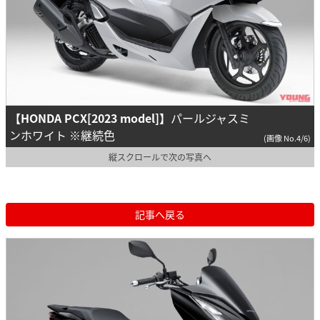
【HONDA PCX[2023 model]】
パールジャスミ
ンホワイト ※継続色
(画像 No.4/6)
縦スクロールで次の写真へ
記事へ戻る