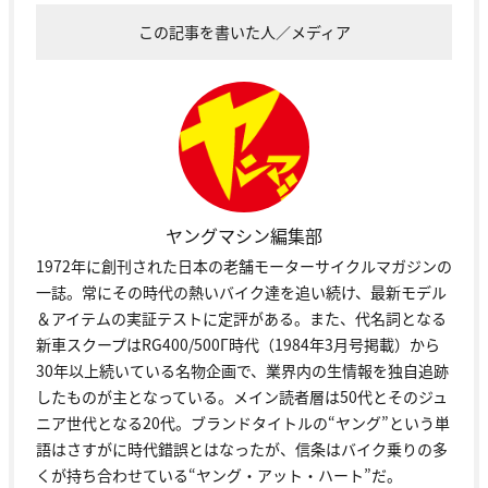
この記事を書いた人／メディア
ヤングマシン編集部
1972年に創刊された日本の老舗モーターサイクルマガジンの
一誌。常にその時代の熱いバイク達を追い続け、最新モデル
＆アイテムの実証テストに定評がある。また、代名詞となる
新車スクープはRG400/500Γ時代（1984年3月号掲載）から
30年以上続いている名物企画で、業界内の生情報を独自追跡
したものが主となっている。メイン読者層は50代とそのジュ
ニア世代となる20代。ブランドタイトルの“ヤング”という単
語はさすがに時代錯誤とはなったが、信条はバイク乗りの多
くが持ち合わせている“ヤング・アット・ハート”だ。