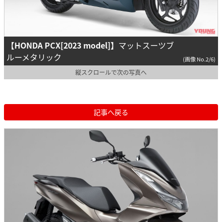
【HONDA PCX[2023 model]】
マットスーツブ
ルーメタリック
(画像 No.2/6)
縦スクロールで次の写真へ
記事へ戻る