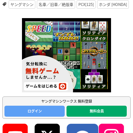
ヤングマシン
名車／旧車／絶版車
PCX[125]
ホンダ [HONDA]
ヤングマシンワークス 無料登録
ログイン
無料会員