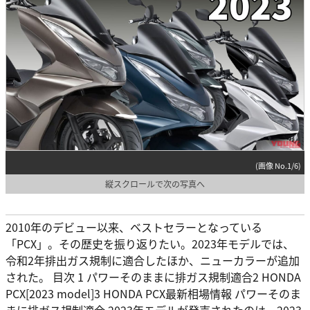
(画像 No.1/6)
縦スクロールで次の写真へ
2010年のデビュー以来、ベストセラーとなっている
「PCX」。その歴史を振り返りたい。2023年モデルでは、
令和2年排出ガス規制に適合したほか、ニューカラーが追加
された。 目次 1 パワーそのままに排ガス規制適合2 HONDA
PCX[2023 model]3 HONDA PCX最新相場情報 パワーそのま
まに排ガス規制適合 2023年モデルが発売されたのは、2023