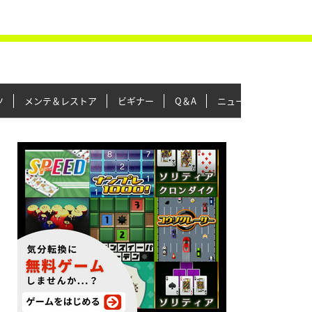
ツ
メンテ＆レストア
ビギナー
Q＆A
ニュース＆トピックス