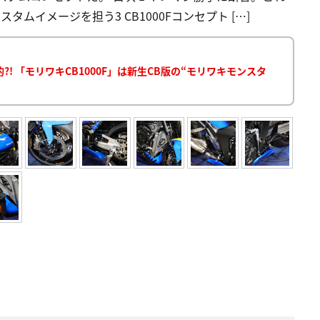
タムイメージを担う3 CB1000Fコンセプト […]
 「モリワキCB1000F」は新生CB版の“モリワキモンスタ