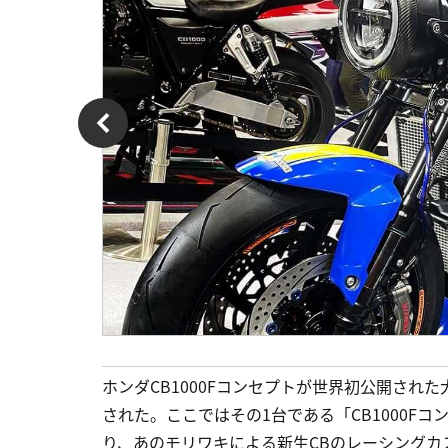
ホンダCB1000Fコンセプトが世界初公開され
された。ここではその1台である「CB1000F
り、あのモリワキによる新生CBのレーシングカス