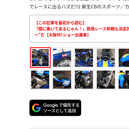
でレースに出るハズだ!!2 新生CBのスポーツ／カス
【この記事を最初から読む】
「顔に書いてあるじゃん！」鉄馬レース参戦も決定的?!
ー”だ【大阪MCショー出展車】