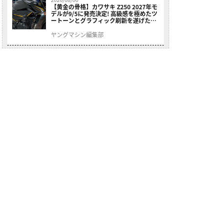
【黄金の骨格】カワサキ Z250 2027年モ
デルが9/5に発売決定! 高級感を極めたツ
ートーンとグラフィック刷新を遂げた本
格250ccスポーツだ
ヤングマシン編集部