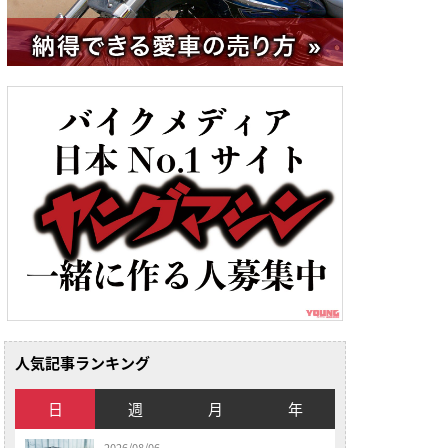
人気記事ランキング
日
週
月
年
2026/08/06