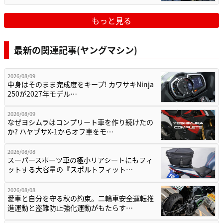
もっと見る
最新の関連記事(ヤングマシン)
2026/08/09
中身はそのまま完成度をキープ! カワサキNinja
250が2027年モデル…
2026/08/09
なぜヨシムラはコンプリート車を作り続けたの
か? ハヤブサX-1からオフ車をモ…
2026/08/08
スーパースポーツ車の極小リアシートにもフィ
ットする大容量の『スポルトフィット…
2026/08/08
愛車と自分を守る秋の約束。二輪車安全運転推
進運動と盗難防止強化運動がもたらす…