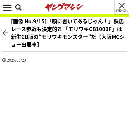
記事へ戻る
[画像 No.9/15]「顔に書いてあるじゃん！」鉄馬
レース参戦も決定的?! 「モリワキCB1000F」は
新生CB版の“モリワキモンスター”だ【大阪MCシ
ョー出展車】
2025/03/23