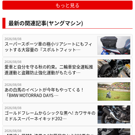
もっと見る
最新の関連記事(ヤングマシン)
2026/08/08
スーパースポーツ車の極小リアシートにもフィ
ットする大容量の『スポルトフィット…
2026/08/08
愛車と自分を守る秋の約束。二輪車安全運転推
進運動と盗難防止強化運動がもたらす…
2026/08/08
あの白馬のイベントが今年もやってくる！
「BMW MOTORRAD DAYS …
2026/08/08
ゴールドフレームからシックな黒へ! カワサキの
ミドルスーパーネイキッド202…
2026/08/08