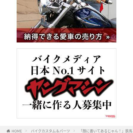
HOME
バイクカスタム＆パーツ
「顔に書いてあるじゃん！」鉄馬レ