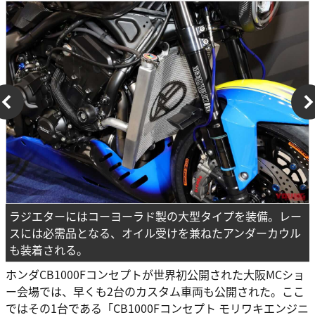
ラジエターにはコーヨーラド製の大型タイプを装備。レー
スには必需品となる、オイル受けを兼ねたアンダーカウル
も装着される。
ホンダCB1000Fコンセプトが世界初公開された大阪MCショ
ー会場では、早くも2台のカスタム車両も公開された。ここ
ではその1台である「CB1000Fコンセプト モリワキエンジニ