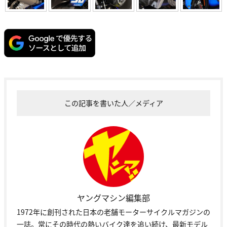
この記事を書いた人／メディア
ヤングマシン編集部
1972年に創刊された日本の老舗モーターサイクルマガジンの
一誌。常にその時代の熱いバイク達を追い続け、最新モデル