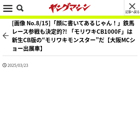
記事へ戻る
[画像 No.8/15]「顔に書いてあるじゃん！」鉄馬
レース参戦も決定的?! 「モリワキCB1000F」は
新生CB版の“モリワキモンスター”だ【大阪MCシ
ョー出展車】
2025/03/23