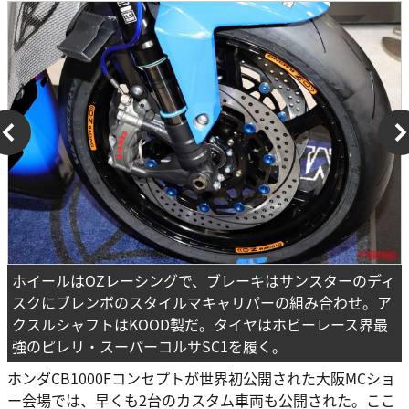
ホイールはOZレーシングで、ブレーキはサンスターのディ
スクにブレンボのスタイルマキャリパーの組み合わせ。ア
クスルシャフトはKOOD製だ。タイヤはホビーレース界最
強のピレリ・スーパーコルサSC1を履く。
ホンダCB1000Fコンセプトが世界初公開された大阪MCショ
ー会場では、早くも2台のカスタム車両も公開された。ここ