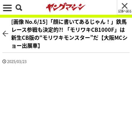
記事へ戻る
[画像 No.6/15]「顔に書いてあるじゃん！」鉄馬
レース参戦も決定的?! 「モリワキCB1000F」は
新生CB版の“モリワキモンスター”だ【大阪MCシ
ョー出展車】
2025/03/23