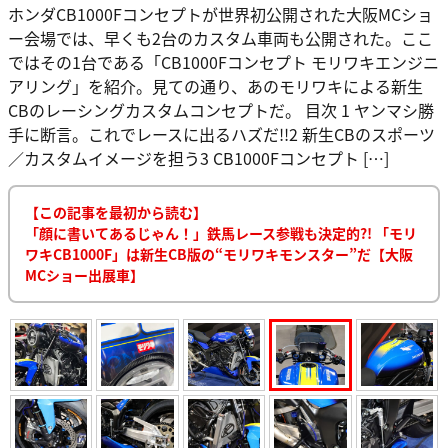
ホンダCB1000Fコンセプトが世界初公開された大阪MCショ
ー会場では、早くも2台のカスタム車両も公開された。ここ
ではその1台である「CB1000Fコンセプト モリワキエンジニ
アリング」を紹介。見ての通り、あのモリワキによる新生
CBのレーシングカスタムコンセプトだ。 目次 1 ヤンマシ勝
手に断言。これでレースに出るハズだ!!2 新生CBのスポーツ
／カスタムイメージを担う3 CB1000Fコンセプト […]
【この記事を最初から読む】
「顔に書いてあるじゃん！」鉄馬レース参戦も決定的?! 「モリ
ワキCB1000F」は新生CB版の“モリワキモンスター”だ【大阪
MCショー出展車】