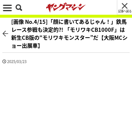
記事へ戻る
[画像 No.4/15]「顔に書いてあるじゃん！」鉄馬
レース参戦も決定的?! 「モリワキCB1000F」は
新生CB版の“モリワキモンスター”だ【大阪MCシ
ョー出展車】
2025/03/23